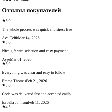
Отзывы покупателей
5.0
The whole process was quick and stress free
Ava Çelik
Mar 14, 2026
5.0
Nice gift card selection and easy payment
Ayşe
Mar 01, 2026
5.0
Everything was clear and easy to follow
Emma Thomas
Feb 21, 2026
5.0
Code was delivered fast and accepted easily.
Isabella Johnson
Feb 11, 2026
4.5