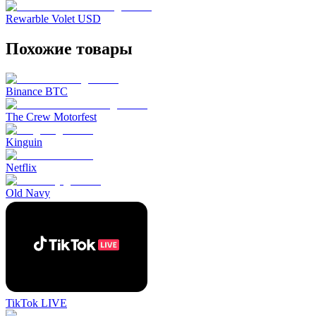
Rewarble Volet USD
Похожие товары
Binance BTC
The Crew Motorfest
Kinguin
Netflix
Old Navy
TikTok LIVE