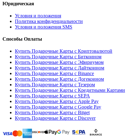
Юридическая
Условия и положения
Политика конфиденциальности
Условия и положения SMS
Способы Оплаты
Купить Подарочные Карты с Криптовалютой
Купить Подарочные Карты с Биткоином
Купить Подарочные Карты с Эфириумом
Купить Подарочные Карты с Лайткоином
Купить Подарочные Карты с Binance
Купить Подарочные Карты с Догекоином
Купить Подарочные Карты с Тезером
Купить Подарочные Карты с Кредитными Картами
Купить Подарочные Карты с SEPA
Купить Подарочные Карты с Apple Pay
Купить Подарочные Карты с Google Pay
Купить Подарочные Карты с Bitget
Купить Подарочные Карты с Discover