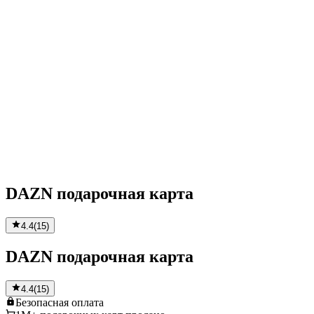
DAZN подарочная карта
4.4
(
15
)
DAZN подарочная карта
4.4
(
15
)
Безопасная
оплата