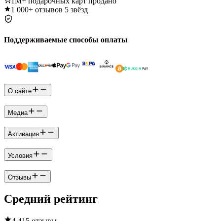
1M+
подарочных карт продано
1 000+
отзывов 5 звёзд
Поддерживаемые способы оплаты
О сайте
Медиа
Активация
Условия
Отзывы
Средний рейтинг
4.4
15 отзывы