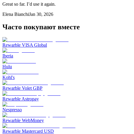
Great so far. I’d use it again.
Elena Bianchi
Jan 30, 2026
Часто покупают вместе
Rewarble VISA Global
Iberia
Hulu
Kohl's
Rewarble Volet GBP
Rewarble Astropay
Nespresso
Rewarble WebMoney
Rewarble Mastercard USD