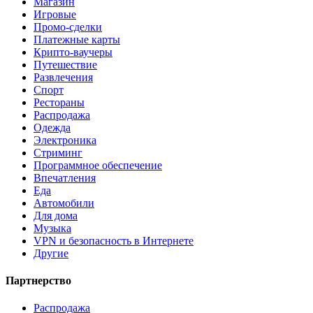
Магазин
Игровые
Промо-сделки
Платежные карты
Крипто-ваучеры
Путешествие
Развлечения
Спорт
Рестораны
Распродажа
Одежда
Электроника
Стриминг
Программное обеспечение
Впечатления
Еда
Автомобили
Для дома
Музыка
VPN и безопасность в Интернете
Другие
Партнерство
Распродажа