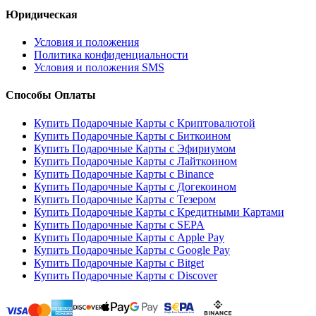
Юридическая
Условия и положения
Политика конфиденциальности
Условия и положения SMS
Способы Оплаты
Купить Подарочные Карты с Криптовалютой
Купить Подарочные Карты с Биткоином
Купить Подарочные Карты с Эфириумом
Купить Подарочные Карты с Лайткоином
Купить Подарочные Карты с Binance
Купить Подарочные Карты с Догекоином
Купить Подарочные Карты с Тезером
Купить Подарочные Карты с Кредитными Картами
Купить Подарочные Карты с SEPA
Купить Подарочные Карты с Apple Pay
Купить Подарочные Карты с Google Pay
Купить Подарочные Карты с Bitget
Купить Подарочные Карты с Discover