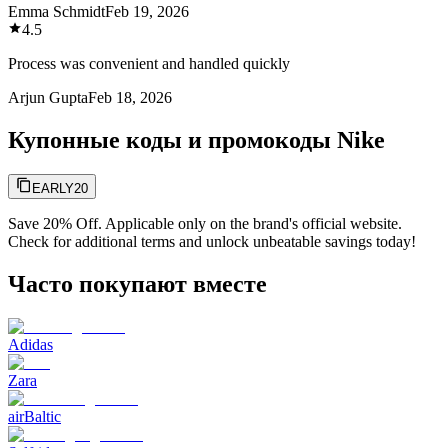
Emma Schmidt
Feb 19, 2026
4.5
Process was convenient and handled quickly
Arjun Gupta
Feb 18, 2026
Купонные коды и промокоды Nike
EARLY20
Save 20% Off. Applicable only on the brand's official website.
Check for additional terms and unlock unbeatable savings today!
Часто покупают вместе
Adidas
Zara
airBaltic