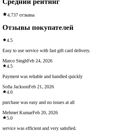
Средний рейтинг
4.7
37 отзывы
Отзывы покупателей
4.5
Easy to use service with fast gift card delivery.
Marco Singh
Feb 24, 2026
4.5
Payment was reliable and handled quickly
Sofia Jackson
Feb 21, 2026
4.0
purchase was easy and no issues at all
Mehmet Kumar
Feb 20, 2026
5.0
service was efficient and very satisfied.