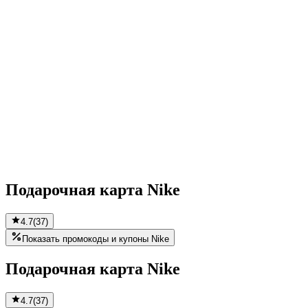
Подарочная карта Nike
4.7
(
37
)
Показать промокоды и купоны Nike
Подарочная карта Nike
4.7
(
37
)