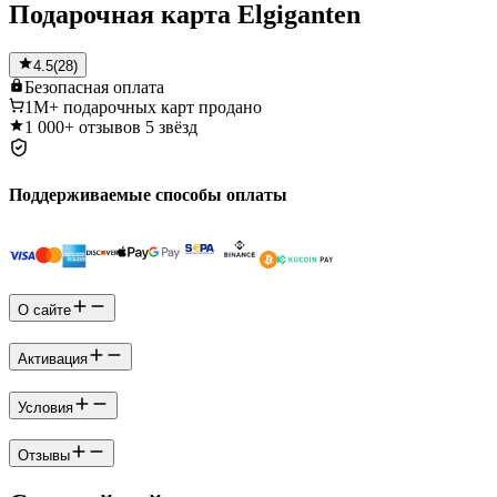
Подарочная карта Elgiganten
4.5
(
28
)
Безопасная
оплата
1M+
подарочных карт продано
1 000+
отзывов 5 звёзд
Поддерживаемые способы оплаты
О сайте
Активация
Условия
Отзывы