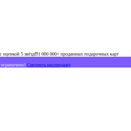
с оценкой 5 звёзд
1 000 000+ проданных подарочных карт
о ограничено!
Смотреть распродажу