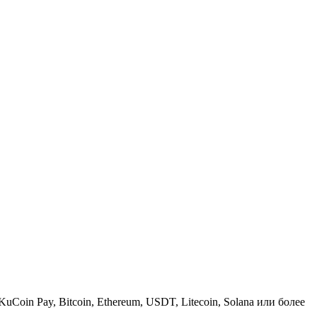
KuCoin Pay, Bitcoin, Ethereum, USDT, Litecoin, Solana или более