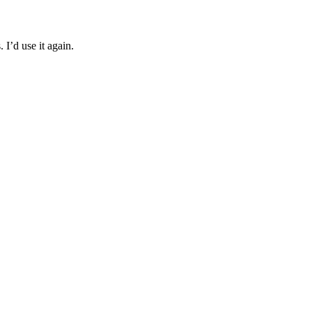
 I’d use it again.