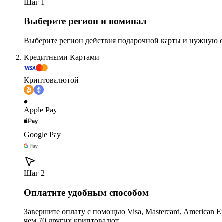
Шаг 1
Выберите регион и номинал
Выберите регион действия подарочной карты и нужную 
Кредитными Картами
Криптовалютой
Apple Pay
Google Pay
Шаг 2
Оплатите удобным способом
Завершите оплату с помощью Visa, Mastercard, American Expr
чем 70 других криптовалют.