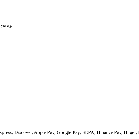
сумму.
ess, Discover, Apple Pay, Google Pay, SEPA, Binance Pay, Bitget, 