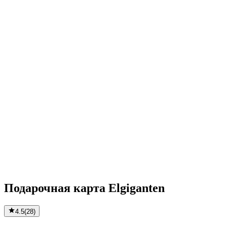
Подарочная карта Elgiganten
4.5
(
28
)