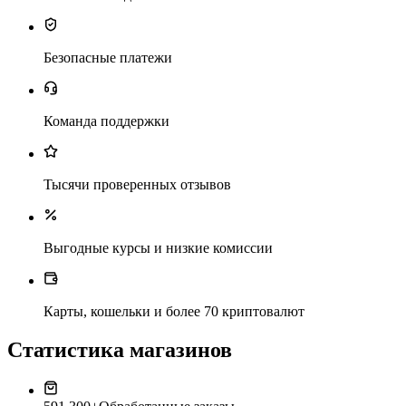
Безопасные платежи
Команда поддержки
Тысячи проверенных отзывов
Выгодные курсы и низкие комиссии
Карты, кошельки и более 70 криптовалют
Статистика магазинов