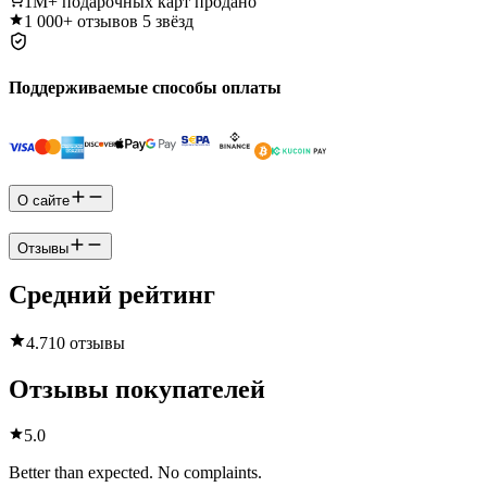
1M+
подарочных карт продано
1 000+
отзывов 5 звёзд
Поддерживаемые способы оплаты
О сайте
Отзывы
Средний рейтинг
4.7
10 отзывы
Отзывы покупателей
5.0
Better than expected. No complaints.