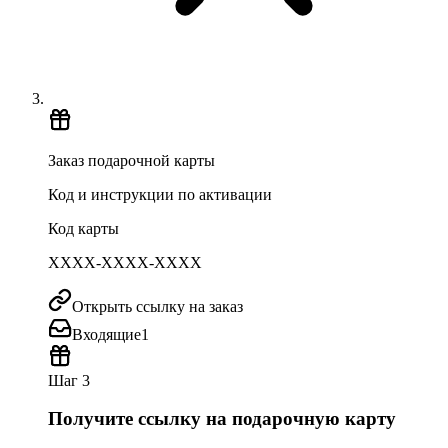
Заказ подарочной карты
Код и инструкции по активации
Код карты
XXXX-XXXX-XXXX
Открыть ссылку на заказ
Входящие
1
Шаг 3
Получите ссылку на подарочную карту