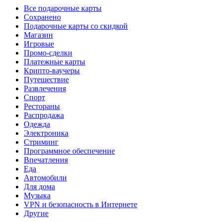
Все подарочные карты
Сохранено
Подарочные карты со скидкой
Магазин
Игровые
Промо-сделки
Платежные карты
Крипто-ваучеры
Путешествие
Развлечения
Спорт
Рестораны
Распродажа
Одежда
Электроника
Стриминг
Программное обеспечение
Впечатления
Еда
Автомобили
Для дома
Музыка
VPN и безопасность в Интернете
Другие