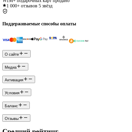
1M+
подарочных карт продано
1 000+
отзывов 5 звёзд
Поддерживаемые способы оплаты
О сайте
Медиа
Активация
Условия
Баланс
Отзывы
Средний рейтинг