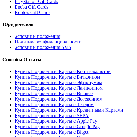
PlayStation Gift Cards
Eneba Gift Cards
Roblox Gift Cards
Юридическая
Условия и положения
Политика конфиденциальности
Условия и положения SMS
Способы Оплаты
Купить Подарочные Карты с Криптовалютой
Купить Подарочные Карты с Биткоином
Купить Подарочные Карты с Эфириумом
Купить Подарочные Карты с Лайткоином
Купить Подарочные Карты с Binance
Купить Подарочные Карты с Догекоином
Купить Подарочные Карты с Тезером
Купить Подарочные Карты с Кредитными Картами
Купить Подарочные Карты с SEPA
Купить Подарочные Карты с Apple Pay
Купить Подарочные Карты с Google Pay
Купить Подарочные Карты с Bitget