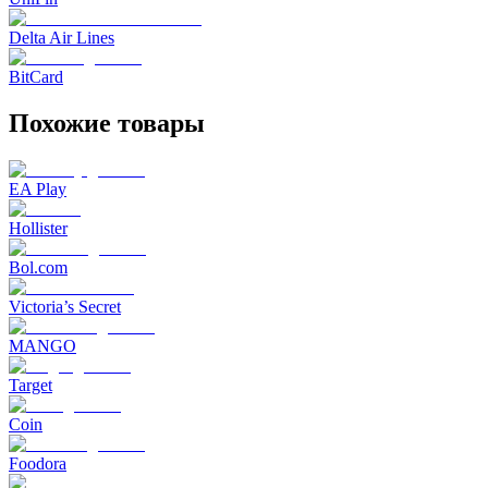
Delta Air Lines
BitCard
Похожие товары
EA Play
Hollister
Bol.com
Victoria’s Secret
MANGO
Target
Coin
Foodora