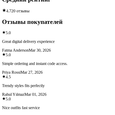
4.7
20 отзывы
Отзывы покупателей
5.0
Great digital delivery experience
Fatma Anderson
Mar 30, 2026
5.0
Simple ordering and instant code access.
Priya Rossi
Mar 27, 2026
4.5
Trendy styles fits perfectly
Rahul Yılmaz
Mar 01, 2026
5.0
Nice outfits fast service