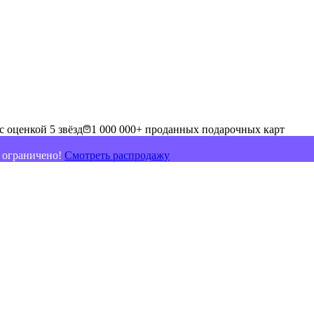
с оценкой 5 звёзд
1 000 000+ проданных подарочных карт
о ограничено!
Смотреть распродажу