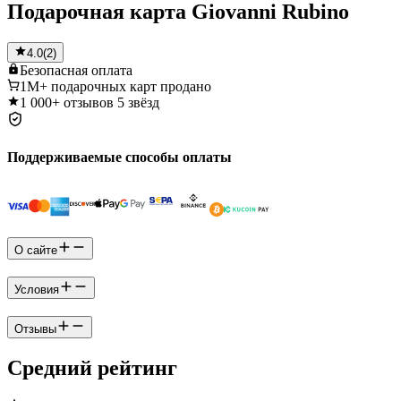
Подарочная карта Giovanni Rubino
4.0
(
2
)
Безопасная
оплата
1M+
подарочных карт продано
1 000+
отзывов 5 звёзд
Поддерживаемые способы оплаты
О сайте
Условия
Отзывы
Средний рейтинг