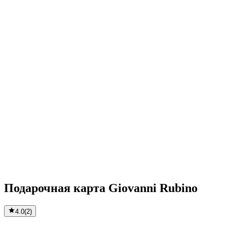
Подарочная карта Giovanni Rubino
4.0
(
2
)