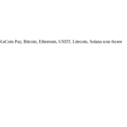
KuCoin Pay, Bitcoin, Ethereum, USDT, Litecoin, Solana или более