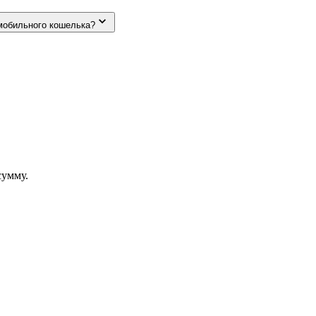
мобильного кошелька?
сумму.