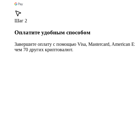
Шаг 2
Оплатите удобным способом
Завершите оплату с помощью Visa, Mastercard, American Expr
чем 70 других криптовалют.