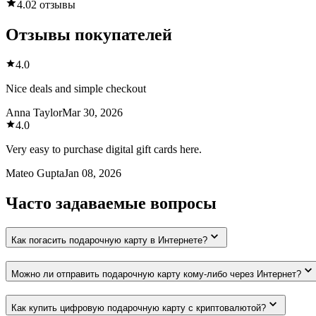
4.0
2 отзывы
Отзывы покупателей
4.0
Nice deals and simple checkout
Anna Taylor
Mar 30, 2026
4.0
Very easy to purchase digital gift cards here.
Mateo Gupta
Jan 08, 2026
Часто задаваемые вопросы
Как погасить подарочную карту в Интернете?
Можно ли отправить подарочную карту кому-либо через Интернет?
Как купить цифровую подарочную карту с криптовалютой?