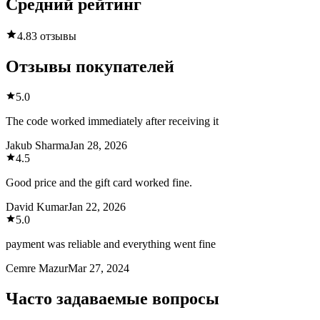
Средний рейтинг
4.8
3 отзывы
Отзывы покупателей
5.0
The code worked immediately after receiving it
Jakub Sharma
Jan 28, 2026
4.5
Good price and the gift card worked fine.
David Kumar
Jan 22, 2026
5.0
payment was reliable and everything went fine
Cemre Mazur
Mar 27, 2024
Часто задаваемые вопросы