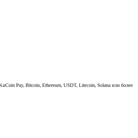
KuCoin Pay, Bitcoin, Ethereum, USDT, Litecoin, Solana или более