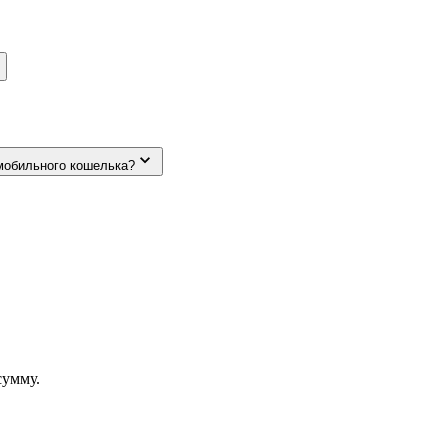
мобильного кошелька?
сумму.