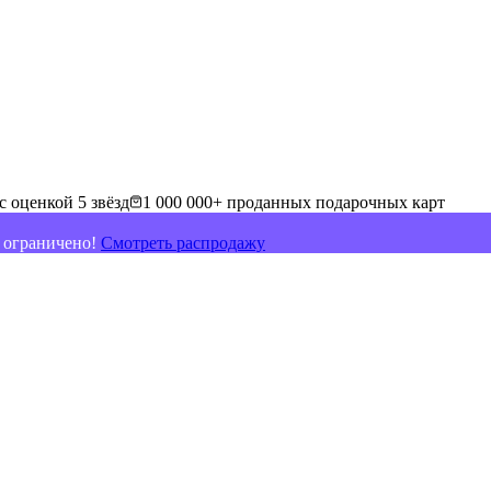
с оценкой 5 звёзд
1 000 000+ проданных подарочных карт
о ограничено!
Смотреть распродажу