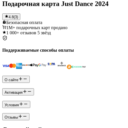
Подарочная карта Just Dance 2024
4.8
(
3
)
Безопасная
оплата
1M+
подарочных карт продано
1 000+
отзывов 5 звёзд
Поддерживаемые способы оплаты
О сайте
Активация
Условия
Отзывы