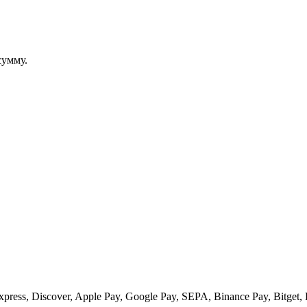
сумму.
ess, Discover, Apple Pay, Google Pay, SEPA, Binance Pay, Bitget, 