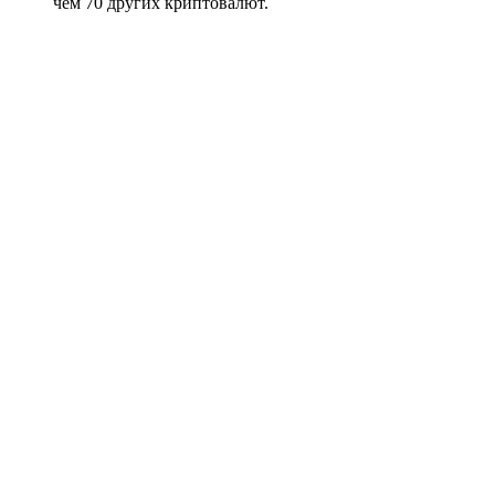
чем 70 других криптовалют.