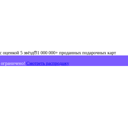
с оценкой 5 звёзд
1 000 000+ проданных подарочных карт
о ограничено!
Смотреть распродажу