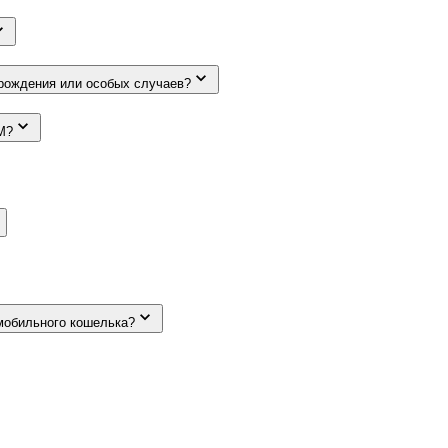
 рождения или особых случаев?
M?
мобильного кошелька?