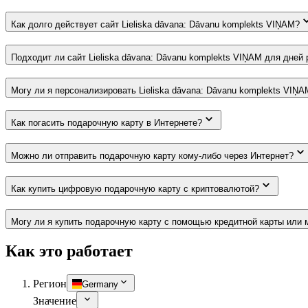
Как долго действует сайт Lieliska dāvana: Dāvanu komplekts VIŅAM?
Подходит ли сайт Lieliska dāvana: Dāvanu komplekts VIŅAM для дней
Могу ли я персонализировать Lieliska dāvana: Dāvanu komplekts VIŅA
Как погасить подарочную карту в Интернете?
Можно ли отправить подарочную карту кому-либо через Интернет?
Как купить цифровую подарочную карту с криптовалютой?
Могу ли я купить подарочную карту с помощью кредитной карты или 
Как это работает
Регион
Germany
Значение