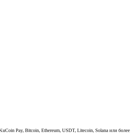
KuCoin Pay, Bitcoin, Ethereum, USDT, Litecoin, Solana или более