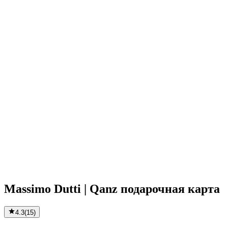
Massimo Dutti | Qanz подарочная карта
4.3
(
15
)