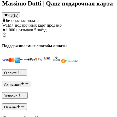
Massimo Dutti | Qanz подарочная карта
4.3
(
15
)
Безопасная
оплата
1M+
подарочных карт продано
1 000+
отзывов 5 звёзд
Поддерживаемые способы оплаты
О сайте
Активация
Условия
Отзывы