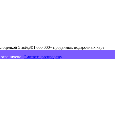
с оценкой 5 звёзд
1 000 000+ проданных подарочных карт
о ограничено!
Смотреть распродажу