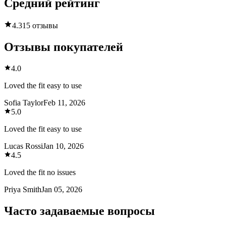
Средний рейтинг
4.3
15 отзывы
Отзывы покупателей
4.0
Loved the fit easy to use
Sofia Taylor
Feb 11, 2026
5.0
Loved the fit easy to use
Lucas Rossi
Jan 10, 2026
4.5
Loved the fit no issues
Priya Smith
Jan 05, 2026
Часто задаваемые вопросы