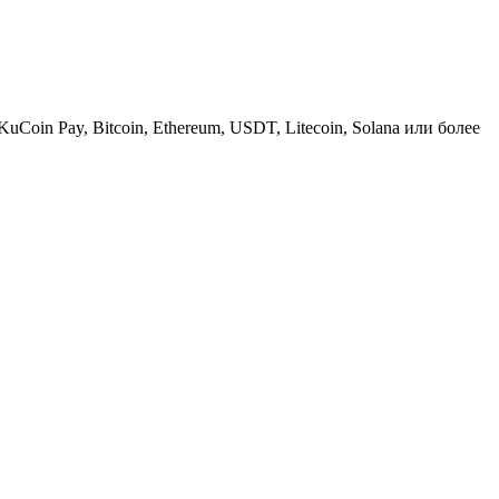
KuCoin Pay, Bitcoin, Ethereum, USDT, Litecoin, Solana или более