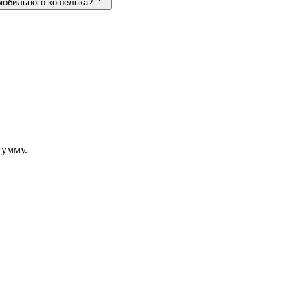
мобильного кошелька?
сумму.