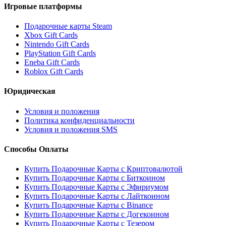
Игровые платформы
Подарочные карты Steam
Xbox Gift Cards
Nintendo Gift Cards
PlayStation Gift Cards
Eneba Gift Cards
Roblox Gift Cards
Юридическая
Условия и положения
Политика конфиденциальности
Условия и положения SMS
Способы Оплаты
Купить Подарочные Карты с Криптовалютой
Купить Подарочные Карты с Биткоином
Купить Подарочные Карты с Эфириумом
Купить Подарочные Карты с Лайткоином
Купить Подарочные Карты с Binance
Купить Подарочные Карты с Догекоином
Купить Подарочные Карты с Тезером