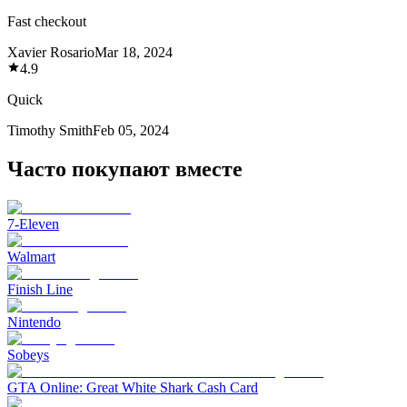
Fast checkout
Xavier Rosario
Mar 18, 2024
4.9
Quick
Timothy Smith
Feb 05, 2024
Часто покупают вместе
7-Eleven
Walmart
Finish Line
Nintendo
Sobeys
GTA Online: Great White Shark Cash Card