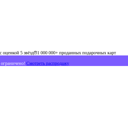
с оценкой 5 звёзд
1 000 000+ проданных подарочных карт
о ограничено!
Смотреть распродажу