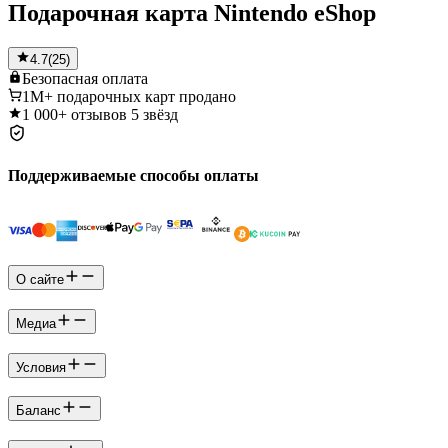
Подарочная карта Nintendo eShop
4.7
(
25
)
Безопасная
оплата
1M+
подарочных карт продано
1 000+
отзывов 5 звёзд
Поддерживаемые способы оплаты
О сайте
Медиа
Условия
Баланс