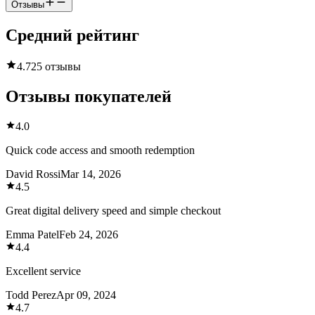
Отзывы
Средний рейтинг
4.7
25 отзывы
Отзывы покупателей
4.0
Quick code access and smooth redemption
David Rossi
Mar 14, 2026
4.5
Great digital delivery speed and simple checkout
Emma Patel
Feb 24, 2026
4.4
Excellent service
Todd Perez
Apr 09, 2024
4.7