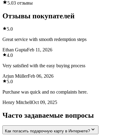
5.0
3 отзывы
Отзывы покупателей
5.0
Great service with smooth redemption steps
Ethan Gupta
Feb 11, 2026
4.0
Very satisfied with the easy buying process
Arjun Müller
Feb 06, 2026
5.0
Purchase was quick and no complaints here.
Henry Mitchell
Oct 09, 2025
Часто задаваемые вопросы
Как погасить подарочную карту в Интернете?