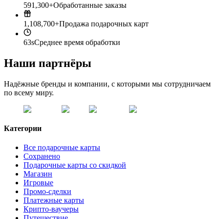
591,300+
Обработанные заказы
1,108,700+
Продажа подарочных карт
63s
Среднее время обработки
Наши партнёры
Надёжные бренды и компании, с которыми мы сотрудничаем
по всему миру.
Категории
Все подарочные карты
Сохранено
Подарочные карты со скидкой
Магазин
Игровые
Промо-сделки
Платежные карты
Крипто-ваучеры
Путешествие