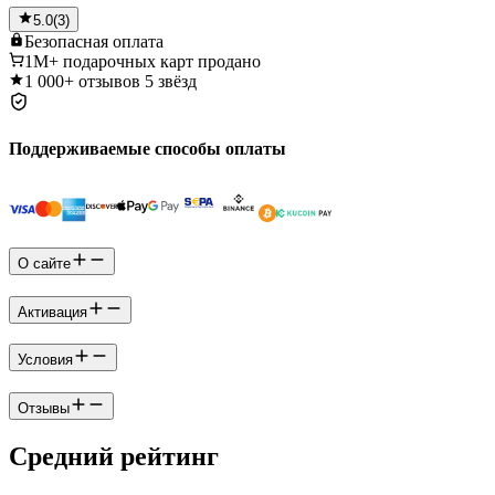
5.0
(
3
)
Безопасная
оплата
1M+
подарочных карт продано
1 000+
отзывов 5 звёзд
Поддерживаемые способы оплаты
О сайте
Активация
Условия
Отзывы
Средний рейтинг