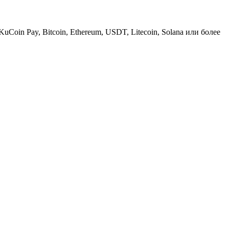
KuCoin Pay, Bitcoin, Ethereum, USDT, Litecoin, Solana или более