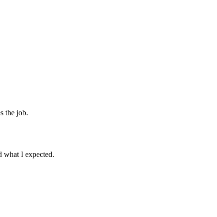
s the job.
d what I expected.