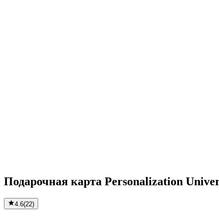
Подарочная карта Personalization Unive
4.6
(
22
)