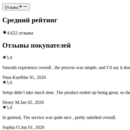
Отзывы
Средний рейтинг
4.6
22 отзывы
Отзывы покупателей
5.0
Smooth experience overall , the process was simple, and I’d say it doe
Nina Kurt
Mar 01, 2026
5.0
Setup didn’t take much time. The product ended up being great, so di
Henry M.
Jan 02, 2026
5.0
In general, The service was quite nice , pretty satisfied overall.
Sophia O.
Jan 01, 2026