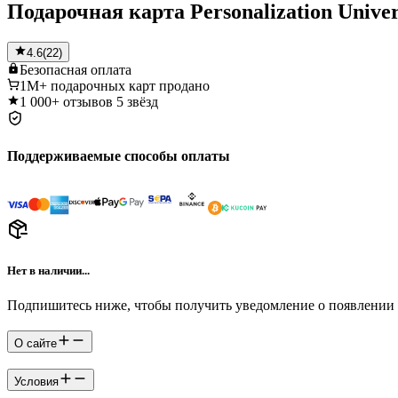
Подарочная карта Personalization Unive
4.6
(
22
)
Безопасная
оплата
1M+
подарочных карт продано
1 000+
отзывов 5 звёзд
Поддерживаемые способы оплаты
Нет в наличии...
Подпишитесь ниже, чтобы получить уведомление о появлении 
О сайте
Условия