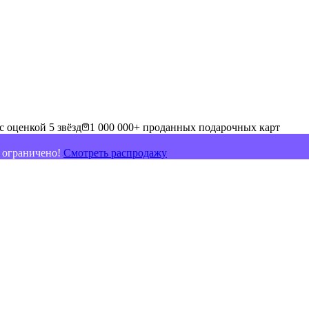
с оценкой 5 звёзд
1 000 000+ проданных подарочных карт
о ограничено!
Смотреть распродажу