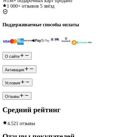
1M+
подарочных карт продано
1 000+
отзывов 5 звёзд
Поддерживаемые способы оплаты
О сайте
Активация
Условия
Отзывы
Средний рейтинг
4.5
21 отзывы
Отзывы покупателей