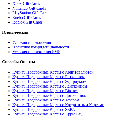
Xbox Gift Cards
Nintendo Gift Cards
PlayStation Gift Cards
Eneba Gift Cards
Roblox Gift Cards
Юридическая
Условия и положения
Политика конфиденциальности
Условия и положения SMS
Способы Оплаты
Купить Подарочные Карты с Криптовалютой
Купить Подарочные Карты с Биткоином
Купить Подарочные Карты с Эфириумом
Купить Подарочные Карты с Лайткоином
Купить Подарочные Карты с Binance
Купить Подарочные Карты с Догекоином
Купить Подарочные Карты с Тезером
Купить Подарочные Карты с Кредитными Картами
Купить Подарочные Карты с SEPA
Купить Подарочные Карты с Apple Pay