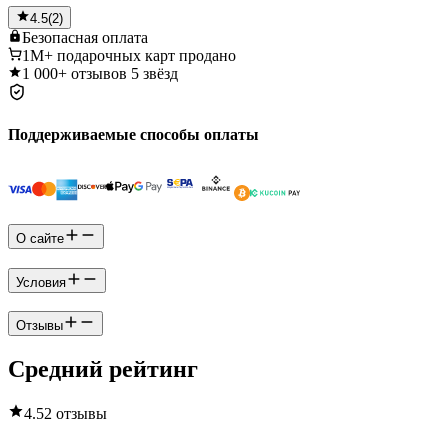
4.5
(
2
)
Безопасная
оплата
1M+
подарочных карт продано
1 000+
отзывов 5 звёзд
Поддерживаемые способы оплаты
О сайте
Условия
Отзывы
Средний рейтинг
4.5
2 отзывы