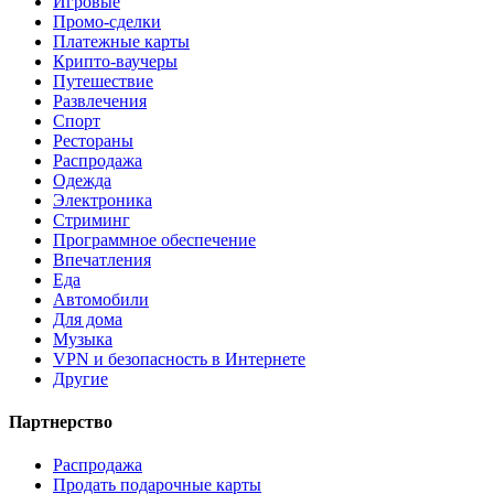
Игровые
Промо-сделки
Платежные карты
Крипто-ваучеры
Путешествие
Развлечения
Спорт
Рестораны
Распродажа
Одежда
Электроника
Стриминг
Программное обеспечение
Впечатления
Еда
Автомобили
Для дома
Музыка
VPN и безопасность в Интернете
Другие
Партнерство
Распродажа
Продать подарочные карты