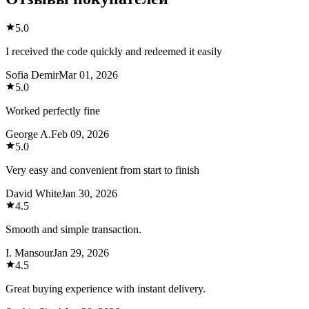
5.0
I received the code quickly and redeemed it easily
Sofia Demir
Mar 01, 2026
5.0
Worked perfectly fine
George A.
Feb 09, 2026
5.0
Very easy and convenient from start to finish
David White
Jan 30, 2026
4.5
Smooth and simple transaction.
I. Mansour
Jan 29, 2026
4.5
Great buying experience with instant delivery.