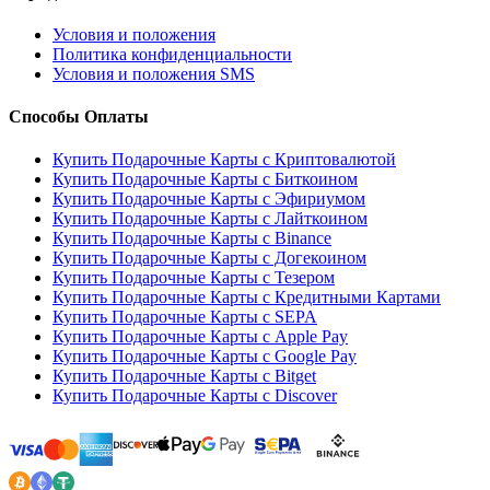
Условия и положения
Политика конфиденциальности
Условия и положения SMS
Способы Оплаты
Купить Подарочные Карты с Криптовалютой
Купить Подарочные Карты с Биткоином
Купить Подарочные Карты с Эфириумом
Купить Подарочные Карты с Лайткоином
Купить Подарочные Карты с Binance
Купить Подарочные Карты с Догекоином
Купить Подарочные Карты с Тезером
Купить Подарочные Карты с Кредитными Картами
Купить Подарочные Карты с SEPA
Купить Подарочные Карты с Apple Pay
Купить Подарочные Карты с Google Pay
Купить Подарочные Карты с Bitget
Купить Подарочные Карты с Discover