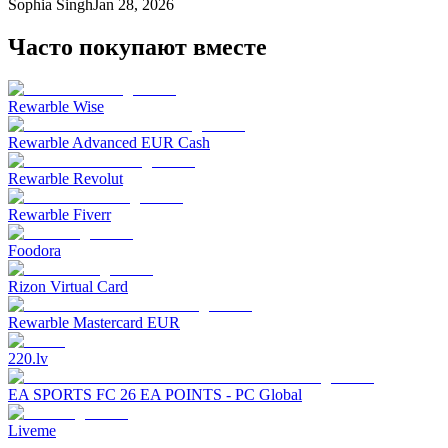
Sophia Singh
Jan 28, 2026
Часто покупают вместе
Rewarble Wise
Rewarble Advanced EUR Cash
Rewarble Revolut
Rewarble Fiverr
Foodora
Rizon Virtual Card
Rewarble Mastercard EUR
220.lv
EA SPORTS FC 26 EA POINTS - PC Global
Liveme