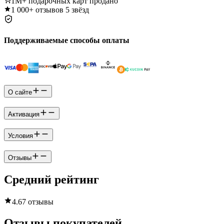
1M+
подарочных карт продано
1 000+
отзывов 5 звёзд
Поддерживаемые способы оплаты
О сайте
Активация
Условия
Отзывы
Средний рейтинг
4.6
7 отзывы
Отзывы покупателей