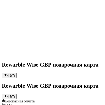
Rewarble Wise GBP подарочная карта
4.6
(
7
)
Rewarble Wise GBP подарочная карта
4.6
(
7
)
Безопасная
оплата