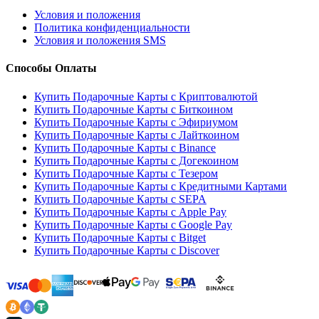
Условия и положения
Политика конфиденциальности
Условия и положения SMS
Способы Оплаты
Купить Подарочные Карты с Криптовалютой
Купить Подарочные Карты с Биткоином
Купить Подарочные Карты с Эфириумом
Купить Подарочные Карты с Лайткоином
Купить Подарочные Карты с Binance
Купить Подарочные Карты с Догекоином
Купить Подарочные Карты с Тезером
Купить Подарочные Карты с Кредитными Картами
Купить Подарочные Карты с SEPA
Купить Подарочные Карты с Apple Pay
Купить Подарочные Карты с Google Pay
Купить Подарочные Карты с Bitget
Купить Подарочные Карты с Discover