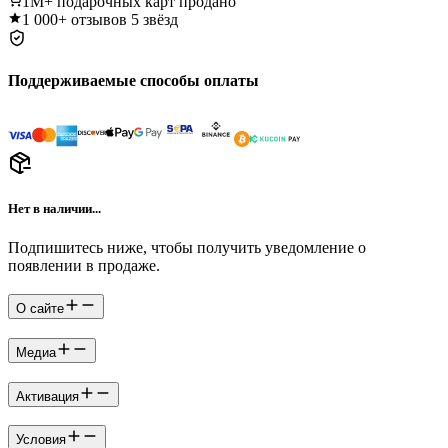
1M+
подарочных карт продано
1 000+
отзывов 5 звёзд
Поддерживаемые способы оплаты
Нет в наличии...
Подпишитесь ниже, чтобы получить уведомление о
появлении в продаже.
О сайте
Медиа
Активация
Условия