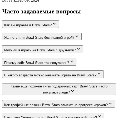
Divya Z.
Sep 09, 2024
Часто задаваемые вопросы
Как вы играете в Brawl Stars?
Является ли Brawl Stars бесплатной игрой?
Могу ли я играть на Brawl Stars с друзьями?
Почему сайт Brawl Stars так популярен?
С какого возраста можно начинать играть на Brawl Stars?
Какие еще похожие типы подарочных карт Brawl Stars часто
покупают люди?
Как трофейные сезоны Brawl Stars влияют на прогресс игроков?
Что такое Силовая лига в Brawl Stars и как она работает?