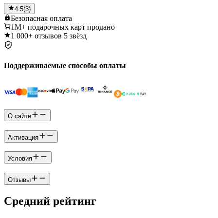
4.5
(
3
)
Безопасная
оплата
1M+
подарочных карт продано
1 000+
отзывов 5 звёзд
Поддерживаемые способы оплаты
О сайте
Активация
Условия
Отзывы
Средний рейтинг