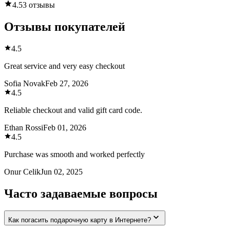
4.5
3 отзывы
Отзывы покупателей
4.5
Great service and very easy checkout
Sofia Novak
Feb 27, 2026
4.5
Reliable checkout and valid gift card code.
Ethan Rossi
Feb 01, 2026
4.5
Purchase was smooth and worked perfectly
Onur Celik
Jun 02, 2025
Часто задаваемые вопросы
Как погасить подарочную карту в Интернете?