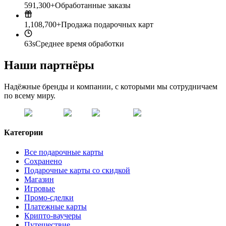
591,300+
Обработанные заказы
1,108,700+
Продажа подарочных карт
63s
Среднее время обработки
Наши партнёры
Надёжные бренды и компании, с которыми мы сотрудничаем
по всему миру.
Категории
Все подарочные карты
Сохранено
Подарочные карты со скидкой
Магазин
Игровые
Промо-сделки
Платежные карты
Крипто-ваучеры
Путешествие