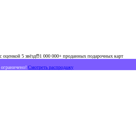
с оценкой 5 звёзд
1 000 000+ проданных подарочных карт
о ограничено!
Смотреть распродажу