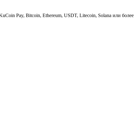
KuCoin Pay, Bitcoin, Ethereum, USDT, Litecoin, Solana или более