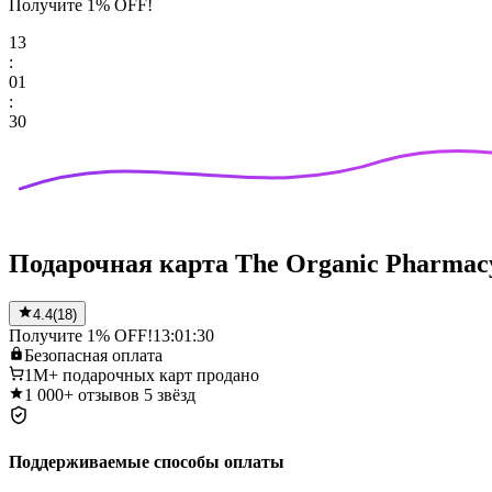
Получите 1% OFF!
13
:
01
:
30
Подарочная карта The Organic Pharmac
4.4
(
18
)
Получите 1% OFF!
13:01:30
Безопасная
оплата
1M+
подарочных карт продано
1 000+
отзывов 5 звёзд
Поддерживаемые способы оплаты