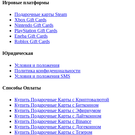
Игровые платформы
Подарочные карты Steam
Xbox Gift Cards
Nintendo Gift Cards
PlayStation Gift Cards
Eneba Gift Cards
Roblox Gift Cards
Юридическая
Условия и положения
Политика конфиденциальности
Условия и положения SMS
Способы Оплаты
Купить Подарочные Карты с Криптовалютой
Купить Подарочные Карты с Биткоином
Купить Подарочные Карты с Эфириумом
Купить Подарочные Карты с Лайткоином
Купить Подарочные Карты с Binance
Купить Подарочные Карты с Догекоином
Купить Подарочные Карты с Тезером