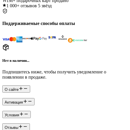
1M+
подарочных карт продано
1 000+
отзывов 5 звёзд
Поддерживаемые способы оплаты
Нет в наличии...
Подпишитесь ниже, чтобы получить уведомление о
появлении в продаже.
О сайте
Активация
Условия
Отзывы