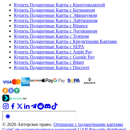
Купить Подарочные Карты с Криптовалютой
Купить Подарочные Карты с Биткоином
Купить Подарочные Карты с Эфириумом
Купить Подарочные Карты с Лайткоином
Купить Подарочные Карты с Binance
Купить Подарочные Карты с Догекоином
Купить Подарочные Карты с Тезером
Купить Подарочные Карты с Кредитными Картами
Купить Подарочные Карты с SEPA
Купить Подарочные Карты с Apple Pay
Купить Подарочные Карты с Google Pay
Купить Подарочные Карты с Bitget
Купить Подарочные Карты с Discover
© 2026 Авторское право.
Операции с подарочными картами
CoinGate осуществляются компанией UAB Rewards distributed.