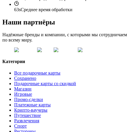
63s
Среднее время обработки
Наши партнёры
Надёжные бренды и компании, с которыми мы сотрудничаем
по всему миру.
Категории
Все подарочные карты
Сохранено
Подарочные карты со скидкой
Магазин
Игровые
Промо-сделки
Платежные карты
Крипто-ваучеры
Путешествие
Развлечения
Спорт
Рестораны