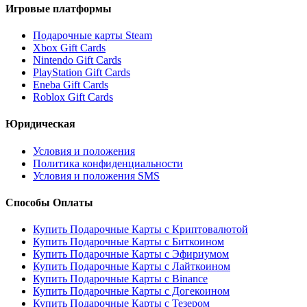
Игровые платформы
Подарочные карты Steam
Xbox Gift Cards
Nintendo Gift Cards
PlayStation Gift Cards
Eneba Gift Cards
Roblox Gift Cards
Юридическая
Условия и положения
Политика конфиденциальности
Условия и положения SMS
Способы Оплаты
Купить Подарочные Карты с Криптовалютой
Купить Подарочные Карты с Биткоином
Купить Подарочные Карты с Эфириумом
Купить Подарочные Карты с Лайткоином
Купить Подарочные Карты с Binance
Купить Подарочные Карты с Догекоином
Купить Подарочные Карты с Тезером