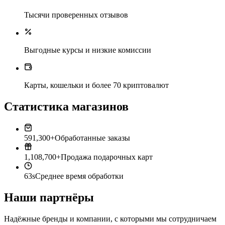
Тысячи проверенных отзывов
Выгодные курсы и низкие комиссии
Карты, кошельки и более 70 криптовалют
Статистика магазинов
591,300+
Обработанные заказы
1,108,700+
Продажа подарочных карт
63s
Среднее время обработки
Наши партнёры
Надёжные бренды и компании, с которыми мы сотрудничаем