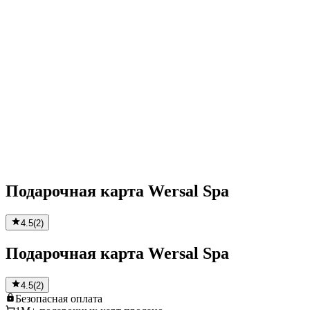
Подарочная карта Wersal Spa
4.5
(
2
)
Подарочная карта Wersal Spa
4.5
(
2
)
Безопасная
оплата