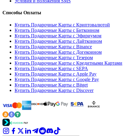
Условия и положения SMS
Способы Оплаты
Купить Подарочные Карты с Криптовалютой
Купить Подарочные Карты с Биткоином
Купить Подарочные Карты с Эфириумом
Купить Подарочные Карты с Лайткоином
Купить Подарочные Карты с Binance
Купить Подарочные Карты с Догекоином
Купить Подарочные Карты с Тезером
Купить Подарочные Карты с Кредитными Картами
Купить Подарочные Карты с SEPA
Купить Подарочные Карты с Apple Pay
Купить Подарочные Карты с Google Pay
Купить Подарочные Карты с Bitget
Купить Подарочные Карты с Discover