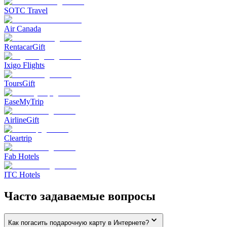
SOTC Travel
Air Canada
RentacarGift
Ixigo Flights
ToursGift
EaseMyTrip
AirlineGift
Cleartrip
Fab Hotels
ITC Hotels
Часто задаваемые вопросы
Как погасить подарочную карту в Интернете?