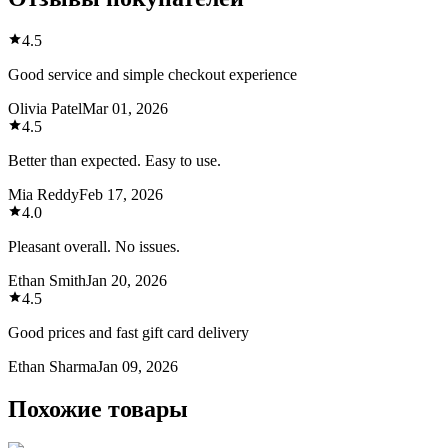
4.5
Good service and simple checkout experience
Olivia Patel
Mar 01, 2026
4.5
Better than expected. Easy to use.
Mia Reddy
Feb 17, 2026
4.0
Pleasant overall. No issues.
Ethan Smith
Jan 20, 2026
4.5
Good prices and fast gift card delivery
Ethan Sharma
Jan 09, 2026
Похожие товары