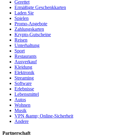
Gerettet
Ermäßigte Geschenkkarten
Laden Sie
Spielen
Promo-Angebote
Zahlungskarten
Krypto-Gutscheine
Reisen
Unterhaltung
Sport
Restaurants
Ausverkauf
Kleidung
Elektronik
Streaming
Software
Erlebnisse
Lebensmittel
Autos
Wohnen
Musik
VPN &amp; Online-Sicherheit
Andere
Partnerschaft