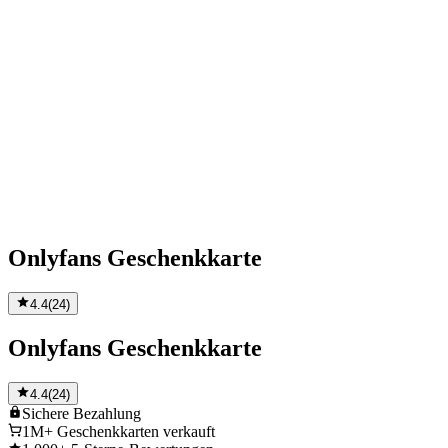
Onlyfans Geschenkkarte
4.4
(
24
)
Onlyfans Geschenkkarte
4.4
(
24
)
Sichere
Bezahlung
1M+
Geschenkkarten verkauft