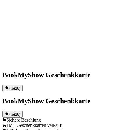
BookMyShow Geschenkkarte
4.6
(
18
)
BookMyShow Geschenkkarte
4.6
(
18
)
Sichere
Bezahlung
1M+
Geschenkkarten verkauft