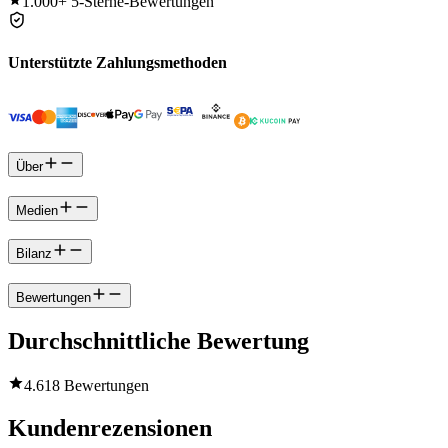
1.000+
5-Sterne-Bewertungen
Unterstützte Zahlungsmethoden
Über
Medien
Bilanz
Bewertungen
Durchschnittliche Bewertung
4.6
18 Bewertungen
Kundenrezensionen