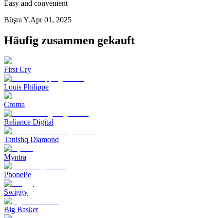
Easy and convenient
Büşra Y.
Apr 01, 2025
Häufig zusammen gekauft
First Cry
Louis Philippe
Croma
Reliance Digital
Tanishq Diamond
Myntra
PhonePe
Swiggy
Big Basket