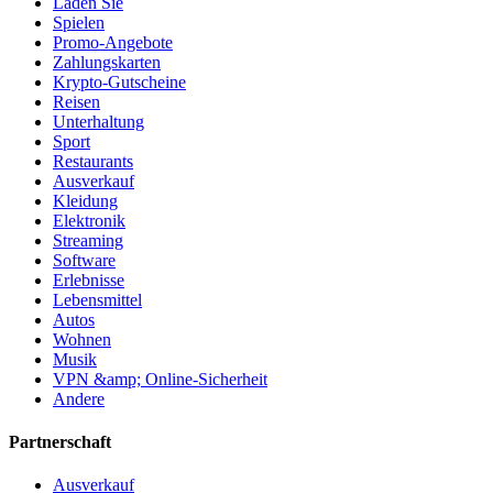
Laden Sie
Spielen
Promo-Angebote
Zahlungskarten
Krypto-Gutscheine
Reisen
Unterhaltung
Sport
Restaurants
Ausverkauf
Kleidung
Elektronik
Streaming
Software
Erlebnisse
Lebensmittel
Autos
Wohnen
Musik
VPN &amp; Online-Sicherheit
Andere
Partnerschaft
Ausverkauf