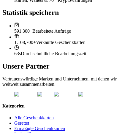
Karten, Wallets & 70+ Kryptowährungen
Statistik speichern
591,300+
Bearbeitete Aufträge
1,108,700+
Verkaufte Geschenkkarten
63s
Durchschnittliche Bearbeitungszeit
Unsere Partner
Vertrauenswürdige Marken und Unternehmen, mit denen wir
weltweit zusammenarbeiten.
Kategorien
Alle Geschenkkarten
Gerettet
Ermäßigte Geschenkkarten