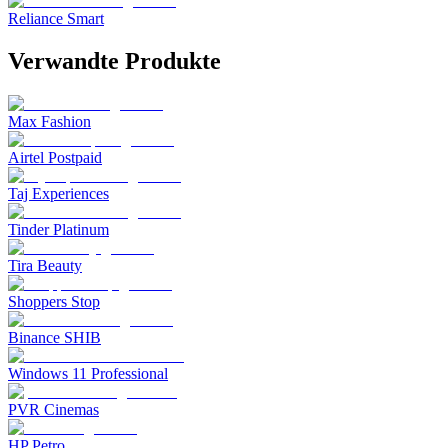
Reliance Smart
Verwandte Produkte
Max Fashion
Airtel Postpaid
Taj Experiences
Tinder Platinum
Tira Beauty
Shoppers Stop
Binance SHIB
Windows 11 Professional
PVR Cinemas
HP Petro