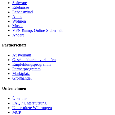
Software
Erlebnisse
Lebensmittel
Autos
Wohnen
Musik
VPN &amp; Online-Sicherheit
Andere
Partnerschaft
Ausverkauf
Geschenkkarten verkaufen
Empfehlungsprogramm
Partnerprogramm
Marktplatz
Großhandel
Unternehmen
Über uns
FAQ / Unterstützung
Unterstützte Währungen
MCP