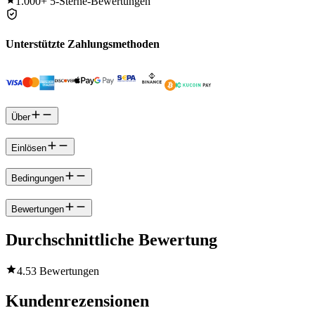
1.000+
5-Sterne-Bewertungen
Unterstützte Zahlungsmethoden
Über
Einlösen
Bedingungen
Bewertungen
Durchschnittliche Bewertung
4.5
3 Bewertungen
Kundenrezensionen