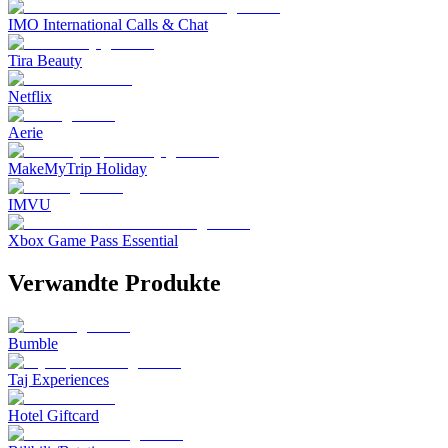
IMO International Calls & Chat
Tira Beauty
Netflix
Aerie
MakeMyTrip Holiday
IMVU
Xbox Game Pass Essential
Verwandte Produkte
Bumble
Taj Experiences
Hotel Giftcard