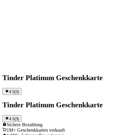
Tinder Platinum Geschenkkarte
4.5
(
3
)
Tinder Platinum Geschenkkarte
4.5
(
3
)
Sichere
Bezahlung
1M+
Geschenkkarten verkauft