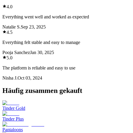
4.0
Everything went well and worked as expected
Natalie S.
Sep 23, 2025
4.5
Everything felt stable and easy to manage
Pooja Sanchez
Jan 30, 2025
5.0
The platform is reliable and easy to use
Nisha J.
Oct 03, 2024
Häufig zusammen gekauft
Tinder Gold
Tinder Plus
Pantaloons