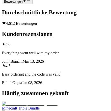
Bewertungen
Durchschnittliche Bewertung
4.6
12 Bewertungen
Kundenrezensionen
5.0
Everything went well with my order
John Bianchi
Mar 13, 2026
4.5
Easy ordering and the code was valid.
Rahul Gupta
Jan 08, 2026
Häufig zusammen gekauft
Minecraft Triple Bundle