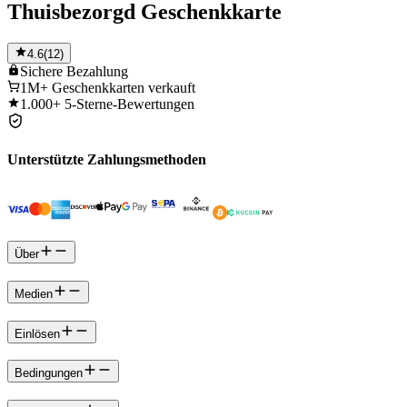
Thuisbezorgd Geschenkkarte
4.6
(
12
)
Sichere
Bezahlung
1M+
Geschenkkarten verkauft
1.000+
5-Sterne-Bewertungen
Unterstützte Zahlungsmethoden
Über
Medien
Einlösen
Bedingungen