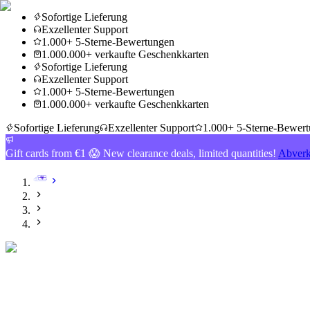
Sofortige Lieferung
Exzellenter Support
1.000+ 5-Sterne-Bewertungen
1.000.000+ verkaufte Geschenkkarten
Sofortige Lieferung
Exzellenter Support
1.000+ 5-Sterne-Bewertungen
1.000.000+ verkaufte Geschenkkarten
Sofortige Lieferung
Exzellenter Support
1.000+ 5-Sterne-Bewer
Gift cards from €1 😱 New clearance deals, limited quantities!
Abverk