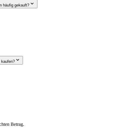
 häufig gekauft?
e kaufen?
chten Betrag.