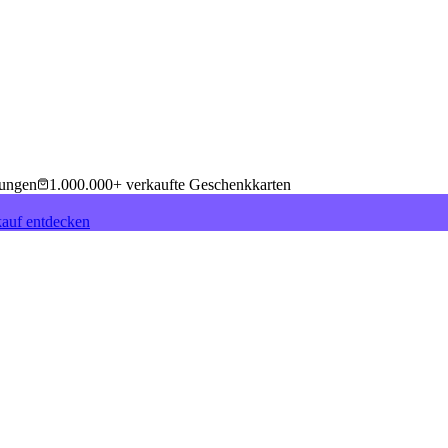
tungen
1.000.000+ verkaufte Geschenkkarten
auf entdecken