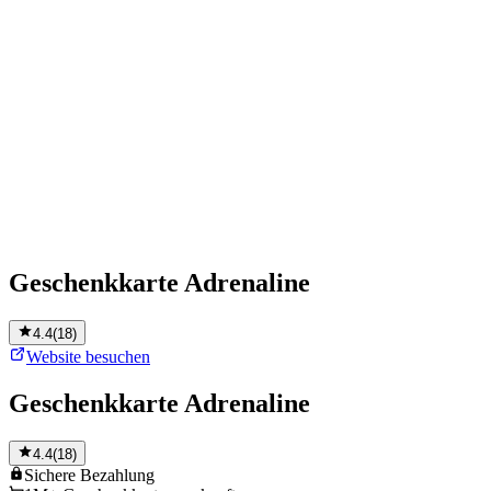
Geschenkkarte Adrenaline
4.4
(
18
)
Website besuchen
Geschenkkarte Adrenaline
4.4
(
18
)
Sichere
Bezahlung