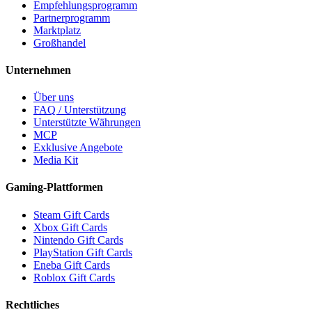
Empfehlungsprogramm
Partnerprogramm
Marktplatz
Großhandel
Unternehmen
Über uns
FAQ / Unterstützung
Unterstützte Währungen
MCP
Exklusive Angebote
Media Kit
Gaming-Plattformen
Steam Gift Cards
Xbox Gift Cards
Nintendo Gift Cards
PlayStation Gift Cards
Eneba Gift Cards
Roblox Gift Cards
Rechtliches