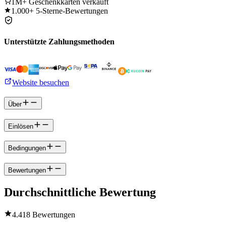
1M+
Geschenkkarten verkauft
1.000+
5-Sterne-Bewertungen
Unterstützte Zahlungsmethoden
Website besuchen
Über
Einlösen
Bedingungen
Bewertungen
Durchschnittliche Bewertung
4.4
18 Bewertungen