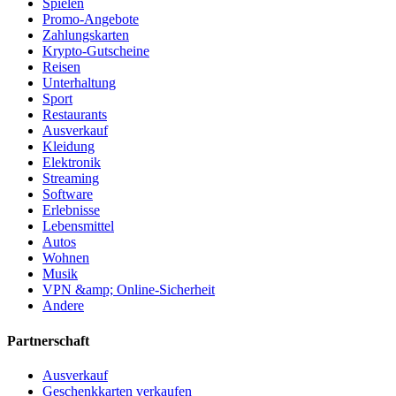
Spielen
Promo-Angebote
Zahlungskarten
Krypto-Gutscheine
Reisen
Unterhaltung
Sport
Restaurants
Ausverkauf
Kleidung
Elektronik
Streaming
Software
Erlebnisse
Lebensmittel
Autos
Wohnen
Musik
VPN &amp; Online-Sicherheit
Andere
Partnerschaft
Ausverkauf
Geschenkkarten verkaufen