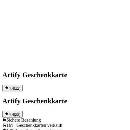
Artify Geschenkkarte
4.4
(
22
)
Artify Geschenkkarte
4.4
(
22
)
Sichere
Bezahlung
1M+
Geschenkkarten verkauft