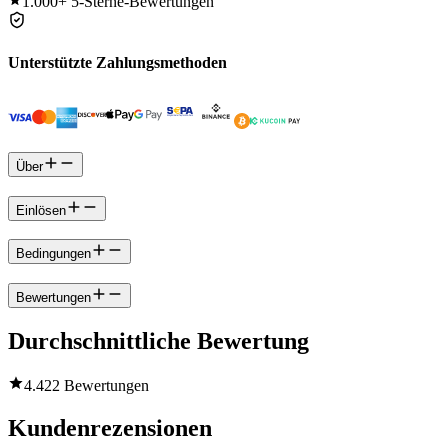
1.000+
5-Sterne-Bewertungen
Unterstützte Zahlungsmethoden
Über
Einlösen
Bedingungen
Bewertungen
Durchschnittliche Bewertung
4.4
22 Bewertungen
Kundenrezensionen