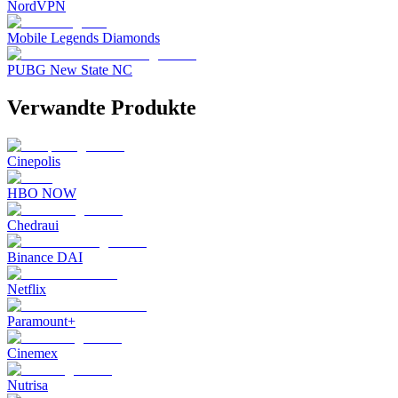
NordVPN
Mobile Legends Diamonds
PUBG New State NC
Verwandte Produkte
Cinepolis
HBO NOW
Chedraui
Binance DAI
Netflix
Paramount+
Cinemex
Nutrisa