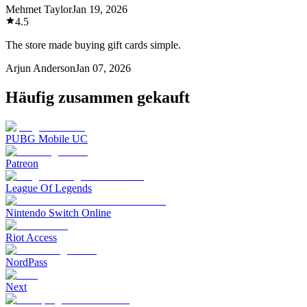
Mehmet Taylor
Jan 19, 2026
4.5
The store made buying gift cards simple.
Arjun Anderson
Jan 07, 2026
Häufig zusammen gekauft
PUBG Mobile UC
Patreon
League Of Legends
Nintendo Switch Online
Riot Access
NordPass
Next