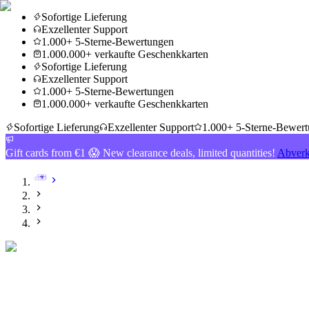
Sofortige Lieferung
Exzellenter Support
1.000+ 5-Sterne-Bewertungen
1.000.000+ verkaufte Geschenkkarten
Sofortige Lieferung
Exzellenter Support
1.000+ 5-Sterne-Bewertungen
1.000.000+ verkaufte Geschenkkarten
Sofortige Lieferung
Exzellenter Support
1.000+ 5-Sterne-Bewer
Gift cards from €1 😱 New clearance deals, limited quantities!
Abverk