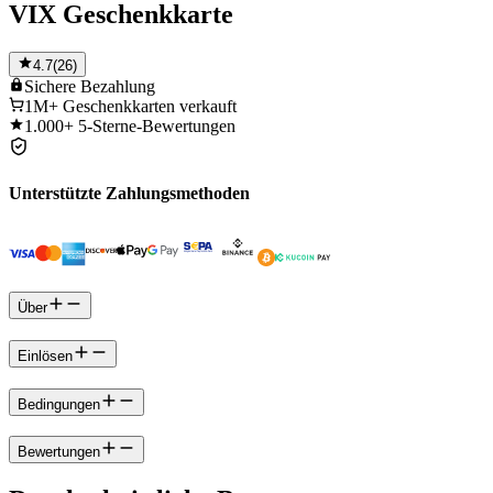
VIX Geschenkkarte
4.7
(
26
)
Sichere
Bezahlung
1M+
Geschenkkarten verkauft
1.000+
5-Sterne-Bewertungen
Unterstützte Zahlungsmethoden
Über
Einlösen
Bedingungen
Bewertungen