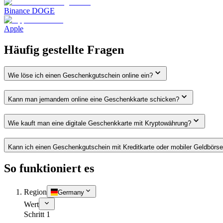
Binance DOGE
Apple
Häufig gestellte Fragen
Wie löse ich einen Geschenkgutschein online ein?
Kann man jemandem online eine Geschenkkarte schicken?
Wie kauft man eine digitale Geschenkkarte mit Kryptowährung?
Kann ich einen Geschenkgutschein mit Kreditkarte oder mobiler Geldbörs
So funktioniert es
Region
Germany
Wert
Schritt 1