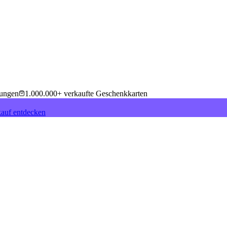
tungen
1.000.000+ verkaufte Geschenkkarten
auf entdecken