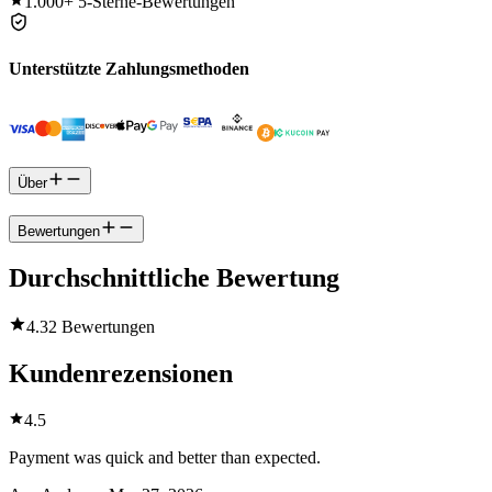
1.000+
5-Sterne-Bewertungen
Unterstützte Zahlungsmethoden
Über
Bewertungen
Durchschnittliche Bewertung
4.3
2 Bewertungen
Kundenrezensionen
4.5
Payment was quick and better than expected.