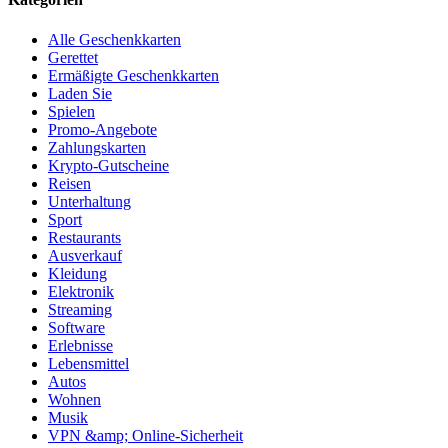
Alle Geschenkkarten
Gerettet
Ermäßigte Geschenkkarten
Laden Sie
Spielen
Promo-Angebote
Zahlungskarten
Krypto-Gutscheine
Reisen
Unterhaltung
Sport
Restaurants
Ausverkauf
Kleidung
Elektronik
Streaming
Software
Erlebnisse
Lebensmittel
Autos
Wohnen
Musik
VPN &amp; Online-Sicherheit