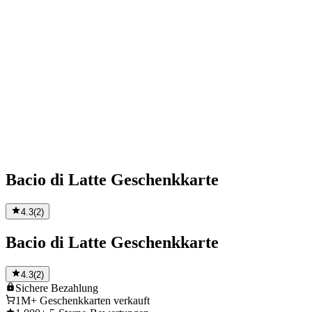
Bacio di Latte Geschenkkarte
4.3
(
2
)
Bacio di Latte Geschenkkarte
4.3
(
2
)
Sichere
Bezahlung
1M+
Geschenkkarten verkauft