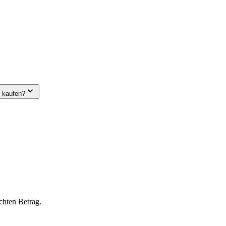
e kaufen?
chten Betrag.