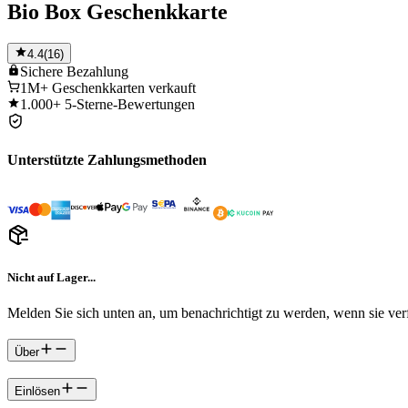
Bio Box Geschenkkarte
4.4
(
16
)
Sichere
Bezahlung
1M+
Geschenkkarten verkauft
1.000+
5-Sterne-Bewertungen
Unterstützte Zahlungsmethoden
Nicht auf Lager...
Melden Sie sich unten an, um benachrichtigt zu werden, wenn sie verf
Über
Einlösen