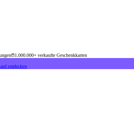
tungen
1.000.000+ verkaufte Geschenkkarten
auf entdecken