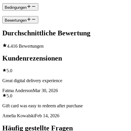
Bedingungen
Bewertungen
Durchschnittliche Bewertung
4.4
16 Bewertungen
Kundenrezensionen
5.0
Great digital delivery experience
Fatma Anderson
Mar 30, 2026
5.0
Gift card was easy to redeem after purchase
Amelia Kowalski
Feb 14, 2026
Häufig gestellte Fragen