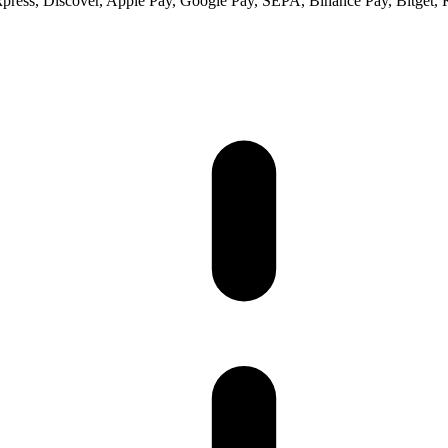
xpress, Discover, Apple Pay, Google Pay, SEPA, Binance Pay, Bitget, 