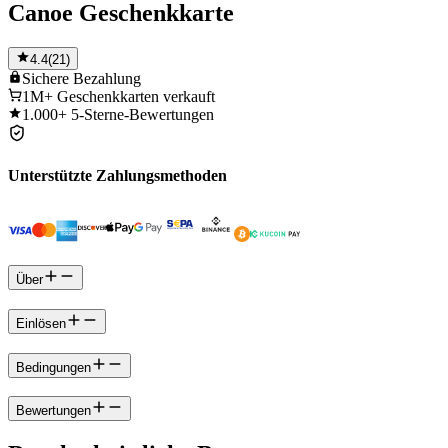
Canoe Geschenkkarte
4.4
(
21
)
Sichere
Bezahlung
1M+
Geschenkkarten verkauft
1.000+
5-Sterne-Bewertungen
Unterstützte Zahlungsmethoden
Über
Einlösen
Bedingungen
Bewertungen