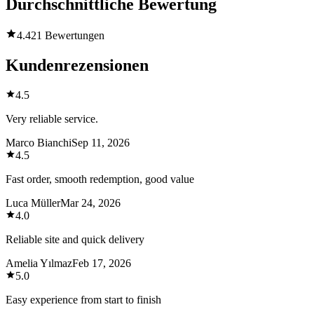
Durchschnittliche Bewertung
4.4
21 Bewertungen
Kundenrezensionen
4.5
Very reliable service.
Marco Bianchi
Sep 11, 2026
4.5
Fast order, smooth redemption, good value
Luca Müller
Mar 24, 2026
4.0
Reliable site and quick delivery
Amelia Yılmaz
Feb 17, 2026
5.0
Easy experience from start to finish