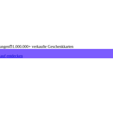
tungen
1.000.000+ verkaufte Geschenkkarten
auf entdecken