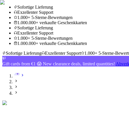
Sofortige Lieferung
Exzellenter Support
1.000+ 5-Sterne-Bewertungen
1.000.000+ verkaufte Geschenkkarten
Sofortige Lieferung
Exzellenter Support
1.000+ 5-Sterne-Bewertungen
1.000.000+ verkaufte Geschenkkarten
Sofortige Lieferung
Exzellenter Support
1.000+ 5-Sterne-Bewer
Gift cards from €1 😱 New clearance deals, limited quantities!
Abverk