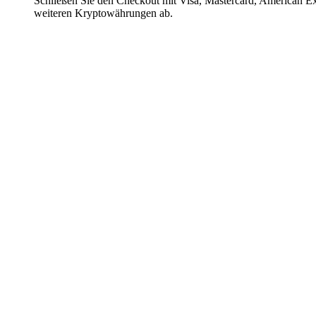
Schließen Sie den Checkout mit Visa, Mastercard, American E
weiteren Kryptowährungen ab.