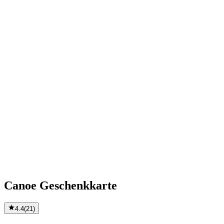
Canoe Geschenkkarte
4.4
(
21
)