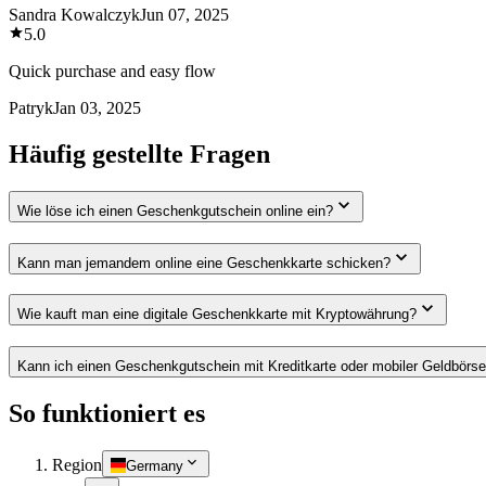
Sandra Kowalczyk
Jun 07, 2025
5.0
Quick purchase and easy flow
Patryk
Jan 03, 2025
Häufig gestellte Fragen
Wie löse ich einen Geschenkgutschein online ein?
Kann man jemandem online eine Geschenkkarte schicken?
Wie kauft man eine digitale Geschenkkarte mit Kryptowährung?
Kann ich einen Geschenkgutschein mit Kreditkarte oder mobiler Geldbörs
So funktioniert es
Region
Germany