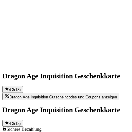
Dragon Age Inquisition Geschenkkarte
4.3
(
13
)
Dragon Age Inquisition Gutscheincodes und Coupons anzeigen
Dragon Age Inquisition Geschenkkarte
4.3
(
13
)
Sichere
Bezahlung