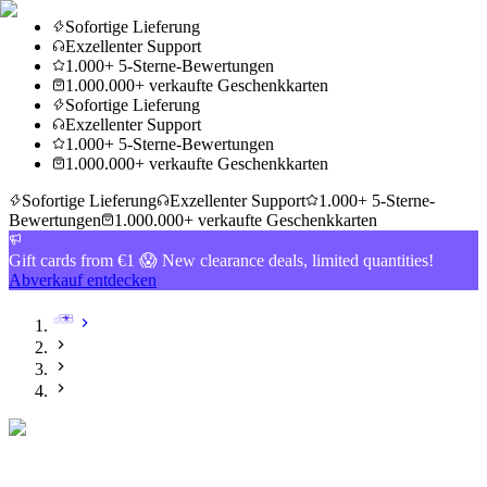
Sofortige Lieferung
Exzellenter Support
1.000+ 5-Sterne-Bewertungen
1.000.000+ verkaufte Geschenkkarten
Sofortige Lieferung
Exzellenter Support
1.000+ 5-Sterne-Bewertungen
1.000.000+ verkaufte Geschenkkarten
Sofortige Lieferung
Exzellenter Support
1.000+ 5-Sterne-
Bewertungen
1.000.000+ verkaufte Geschenkkarten
Gift cards from €1 😱 New clearance deals, limited quantities!
Abverkauf entdecken