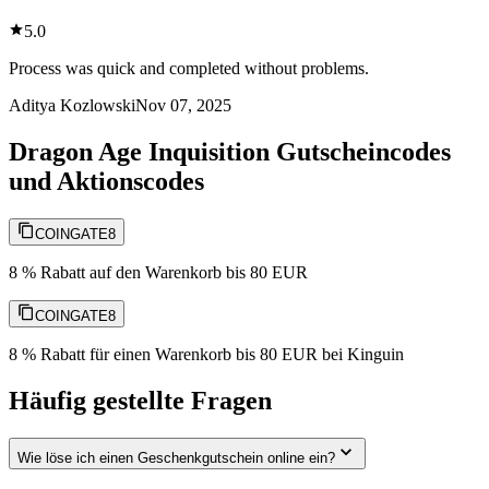
5.0
Process was quick and completed without problems.
Aditya Kozlowski
Nov 07, 2025
Dragon Age Inquisition Gutscheincodes
und Aktionscodes
COINGATE8
8 % Rabatt auf den Warenkorb bis 80 EUR
COINGATE8
8 % Rabatt für einen Warenkorb bis 80 EUR bei Kinguin
Häufig gestellte Fragen
Wie löse ich einen Geschenkgutschein online ein?