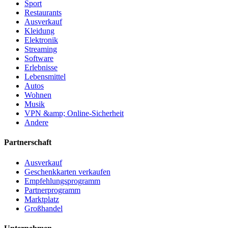
Sport
Restaurants
Ausverkauf
Kleidung
Elektronik
Streaming
Software
Erlebnisse
Lebensmittel
Autos
Wohnen
Musik
VPN &amp; Online-Sicherheit
Andere
Partnerschaft
Ausverkauf
Geschenkkarten verkaufen
Empfehlungsprogramm
Partnerprogramm
Marktplatz
Großhandel