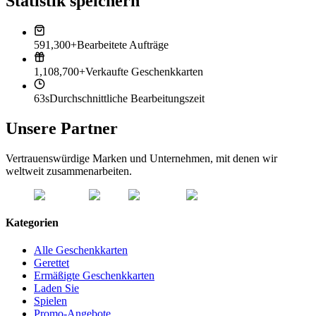
Statistik speichern
591,300+
Bearbeitete Aufträge
1,108,700+
Verkaufte Geschenkkarten
63s
Durchschnittliche Bearbeitungszeit
Unsere Partner
Vertrauenswürdige Marken und Unternehmen, mit denen wir
weltweit zusammenarbeiten.
Kategorien
Alle Geschenkkarten
Gerettet
Ermäßigte Geschenkkarten
Laden Sie
Spielen
Promo-Angebote