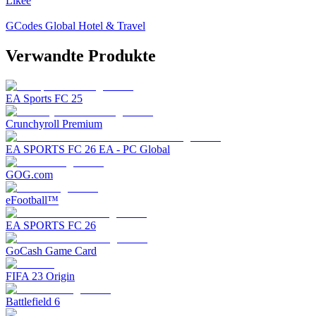
Likee
GCodes Global Hotel & Travel
Verwandte Produkte
EA Sports FC 25
Crunchyroll Premium
EA SPORTS FC 26 EA - PC Global
GOG.com
eFootball™
EA SPORTS FC 26
GoCash Game Card
FIFA 23 Origin
Battlefield 6