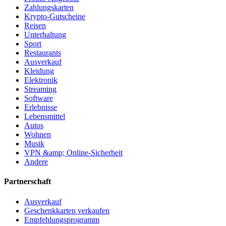
Zahlungskarten
Krypto-Gutscheine
Reisen
Unterhaltung
Sport
Restaurants
Ausverkauf
Kleidung
Elektronik
Streaming
Software
Erlebnisse
Lebensmittel
Autos
Wohnen
Musik
VPN &amp; Online-Sicherheit
Andere
Partnerschaft
Ausverkauf
Geschenkkarten verkaufen
Empfehlungsprogramm