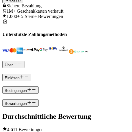
4.6
(
11
)
Sichere
Bezahlung
1M+
Geschenkkarten verkauft
1.000+
5-Sterne-Bewertungen
Unterstützte Zahlungsmethoden
Über
Einlösen
Bedingungen
Bewertungen
Durchschnittliche Bewertung
4.6
11 Bewertungen