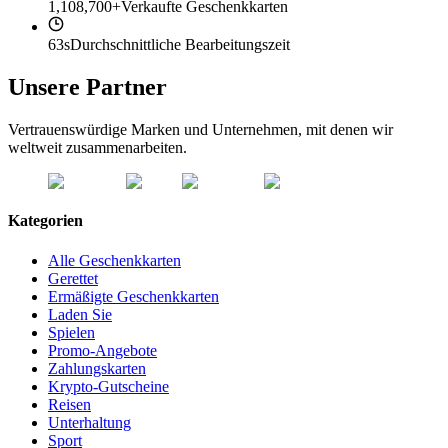
1,108,700+
Verkaufte Geschenkkarten
63s
Durchschnittliche Bearbeitungszeit
Unsere Partner
Vertrauenswürdige Marken und Unternehmen, mit denen wir
weltweit zusammenarbeiten.
Kategorien
Alle Geschenkkarten
Gerettet
Ermäßigte Geschenkkarten
Laden Sie
Spielen
Promo-Angebote
Zahlungskarten
Krypto-Gutscheine
Reisen
Unterhaltung
Sport