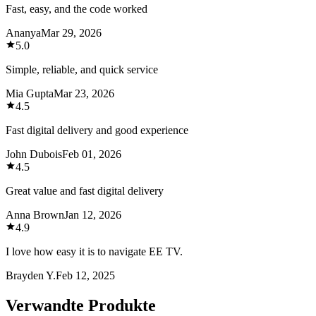
Fast, easy, and the code worked
Ananya
Mar 29, 2026
5.0
Simple, reliable, and quick service
Mia Gupta
Mar 23, 2026
4.5
Fast digital delivery and good experience
John Dubois
Feb 01, 2026
4.5
Great value and fast digital delivery
Anna Brown
Jan 12, 2026
4.9
I love how easy it is to navigate EE TV.
Brayden Y.
Feb 12, 2025
Verwandte Produkte