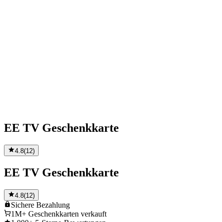
EE TV Geschenkkarte
4.8
(
12
)
EE TV Geschenkkarte
4.8
(
12
)
Sichere
Bezahlung
1M+
Geschenkkarten verkauft