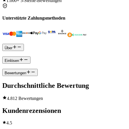
1.000+
5-Sterne-Bewertungen
Unterstützte Zahlungsmethoden
Über
Einlösen
Bewertungen
Durchschnittliche Bewertung
4.8
12 Bewertungen
Kundenrezensionen
4.5