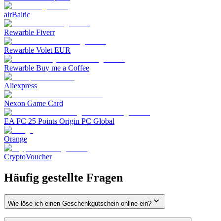
airBaltic
Rewarble Fiverr
Rewarble Volet EUR
Rewarble Buy me a Coffee
Aliexpress
Nexon Game Card
EA FC 25 Points Origin PC Global
Orange
CryptoVoucher
Häufig gestellte Fragen
Wie löse ich einen Geschenkgutschein online ein?