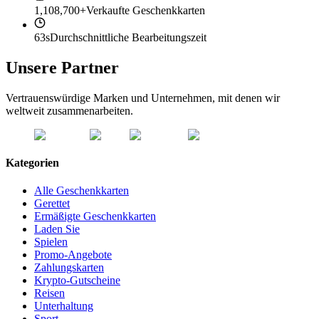
1,108,700+
Verkaufte Geschenkkarten
63s
Durchschnittliche Bearbeitungszeit
Unsere Partner
Vertrauenswürdige Marken und Unternehmen, mit denen wir
weltweit zusammenarbeiten.
Kategorien
Alle Geschenkkarten
Gerettet
Ermäßigte Geschenkkarten
Laden Sie
Spielen
Promo-Angebote
Zahlungskarten
Krypto-Gutscheine
Reisen
Unterhaltung
Sport