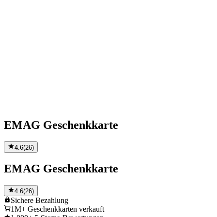
EMAG Geschenkkarte
4.6
(
26
)
EMAG Geschenkkarte
4.6
(
26
)
Sichere
Bezahlung
1M+
Geschenkkarten verkauft