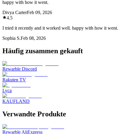
happy with how it went.
Divya Carter
Feb 09, 2026
4.5
I tried it recently and it worked well. happy with how it went.
Sophia S.
Feb 08, 2026
Häufig zusammen gekauft
Rewarble Discord
Rakuten TV
Lyca
KAUFLAND
Verwandte Produkte
Rewarble AliExpress