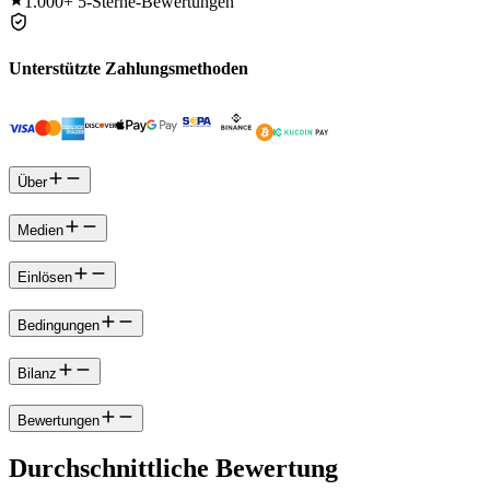
1.000+
5-Sterne-Bewertungen
Unterstützte Zahlungsmethoden
Über
Medien
Einlösen
Bedingungen
Bilanz
Bewertungen
Durchschnittliche Bewertung