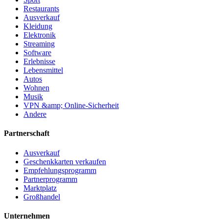
Restaurants
Ausverkauf
Kleidung
Elektronik
Streaming
Software
Erlebnisse
Lebensmittel
Autos
Wohnen
Musik
VPN &amp; Online-Sicherheit
Andere
Partnerschaft
Ausverkauf
Geschenkkarten verkaufen
Empfehlungsprogramm
Partnerprogramm
Marktplatz
Großhandel
Unternehmen