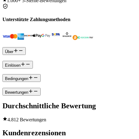
1.000+
5-Sterne-Bewertungen
Unterstützte Zahlungsmethoden
Über
Einlösen
Bedingungen
Bewertungen
Durchschnittliche Bewertung
4.8
12 Bewertungen
Kundenrezensionen