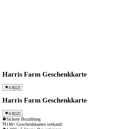
Harris Farm Geschenkkarte
4.8
(
12
)
Harris Farm Geschenkkarte
4.8
(
12
)
Sichere
Bezahlung
1M+
Geschenkkarten verkauft