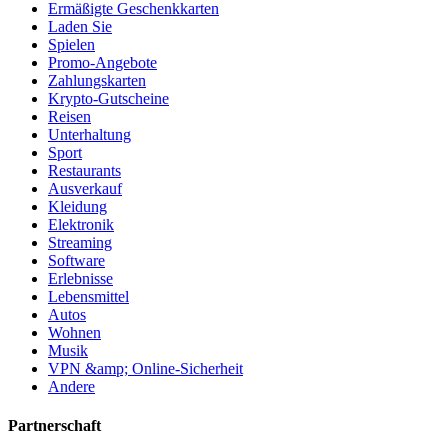
Ermäßigte Geschenkkarten
Laden Sie
Spielen
Promo-Angebote
Zahlungskarten
Krypto-Gutscheine
Reisen
Unterhaltung
Sport
Restaurants
Ausverkauf
Kleidung
Elektronik
Streaming
Software
Erlebnisse
Lebensmittel
Autos
Wohnen
Musik
VPN &amp; Online-Sicherheit
Andere
Partnerschaft