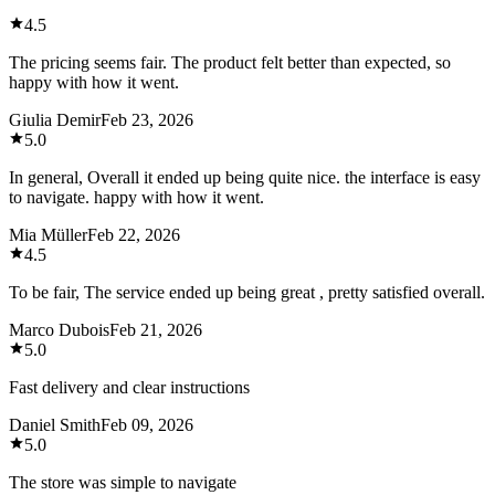
4.5
The pricing seems fair. The product felt better than expected, so
happy with how it went.
Giulia Demir
Feb 23, 2026
5.0
In general, Overall it ended up being quite nice. the interface is easy
to navigate. happy with how it went.
Mia Müller
Feb 22, 2026
4.5
To be fair, The service ended up being great , pretty satisfied overall.
Marco Dubois
Feb 21, 2026
5.0
Fast delivery and clear instructions
Daniel Smith
Feb 09, 2026
5.0
The store was simple to navigate