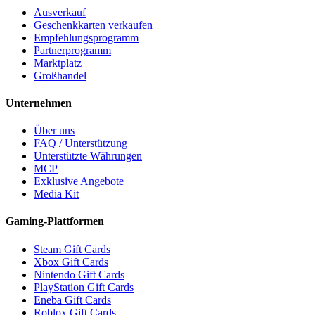
Ausverkauf
Geschenkkarten verkaufen
Empfehlungsprogramm
Partnerprogramm
Marktplatz
Großhandel
Unternehmen
Über uns
FAQ / Unterstützung
Unterstützte Währungen
MCP
Exklusive Angebote
Media Kit
Gaming-Plattformen
Steam Gift Cards
Xbox Gift Cards
Nintendo Gift Cards
PlayStation Gift Cards
Eneba Gift Cards
Roblox Gift Cards