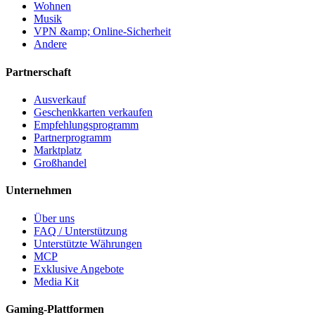
Wohnen
Musik
VPN &amp; Online-Sicherheit
Andere
Partnerschaft
Ausverkauf
Geschenkkarten verkaufen
Empfehlungsprogramm
Partnerprogramm
Marktplatz
Großhandel
Unternehmen
Über uns
FAQ / Unterstützung
Unterstützte Währungen
MCP
Exklusive Angebote
Media Kit
Gaming-Plattformen