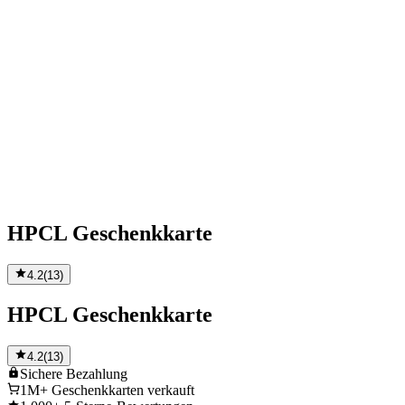
HPCL Geschenkkarte
4.2
(
13
)
HPCL Geschenkkarte
4.2
(
13
)
Sichere
Bezahlung
1M+
Geschenkkarten verkauft