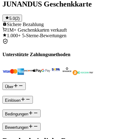
JUNANDUS Geschenkkarte
5.0
(
2
)
Sichere
Bezahlung
1M+
Geschenkkarten verkauft
1.000+
5-Sterne-Bewertungen
Unterstützte Zahlungsmethoden
Über
Einlösen
Bedingungen
Bewertungen