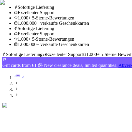
Sofortige Lieferung
Exzellenter Support
1.000+ 5-Sterne-Bewertungen
1.000.000+ verkaufte Geschenkkarten
Sofortige Lieferung
Exzellenter Support
1.000+ 5-Sterne-Bewertungen
1.000.000+ verkaufte Geschenkkarten
Sofortige Lieferung
Exzellenter Support
1.000+ 5-Sterne-Bewer
Gift cards from €1 😱 New clearance deals, limited quantities!
Abverk