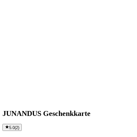
JUNANDUS Geschenkkarte
5.0
(
2
)