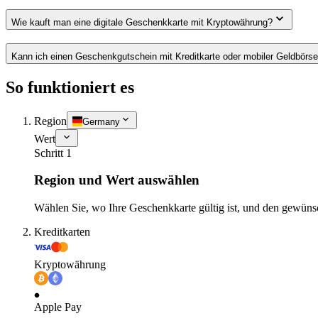
Wie kauft man eine digitale Geschenkkarte mit Kryptowährung?
Kann ich einen Geschenkgutschein mit Kreditkarte oder mobiler Geldbörs
So funktioniert es
Region
Germany
Wert
Schritt 1
Region und Wert auswählen
Wählen Sie, wo Ihre Geschenkkarte gültig ist, und den gewüns
Kreditkarten
Kryptowährung
Apple Pay