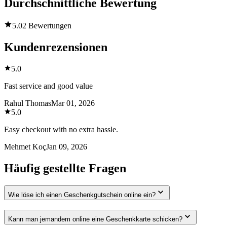
Durchschnittliche Bewertung
5.0
2 Bewertungen
Kundenrezensionen
5.0
Fast service and good value
Rahul Thomas
Mar 01, 2026
5.0
Easy checkout with no extra hassle.
Mehmet Koç
Jan 09, 2026
Häufig gestellte Fragen
Wie löse ich einen Geschenkgutschein online ein?
Kann man jemandem online eine Geschenkkarte schicken?