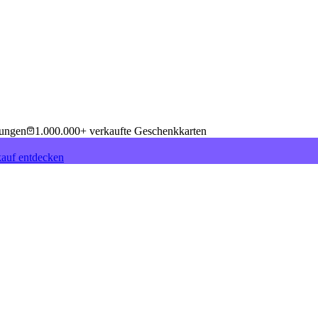
tungen
1.000.000+ verkaufte Geschenkkarten
auf entdecken