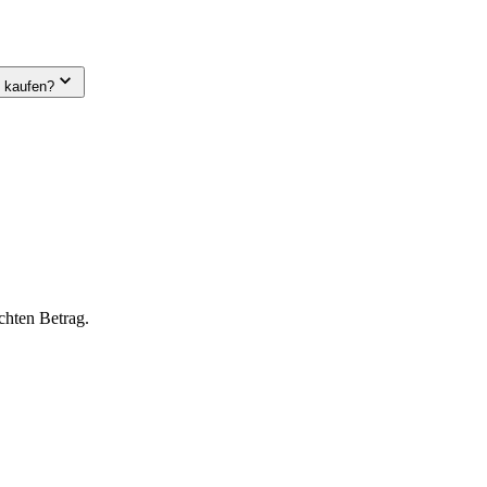
e kaufen?
chten Betrag.