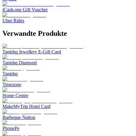
iCash.one Gift Voucher
Uber Rides
Verwandte Produkte
Tanishq Jewellery E-Gift Card
Tanishq Diamond
Tanishq
Timezone
Home Centre
MakeMyTrip Hotel Card
Barbeque Nation
PhonePe