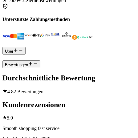
1.000+
5-Sterne-Bewertungen
Unterstützte Zahlungsmethoden
Über
Bewertungen
Durchschnittliche Bewertung
4.8
2 Bewertungen
Kundenrezensionen
5.0
Smooth shopping fast service