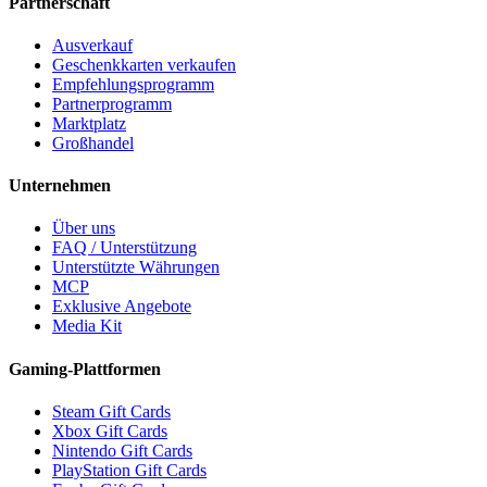
Partnerschaft
Ausverkauf
Geschenkkarten verkaufen
Empfehlungsprogramm
Partnerprogramm
Marktplatz
Großhandel
Unternehmen
Über uns
FAQ / Unterstützung
Unterstützte Währungen
MCP
Exklusive Angebote
Media Kit
Gaming-Plattformen
Steam Gift Cards
Xbox Gift Cards
Nintendo Gift Cards
PlayStation Gift Cards