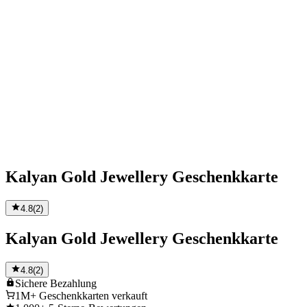
Kalyan Gold Jewellery Geschenkkarte
4.8
(
2
)
Kalyan Gold Jewellery Geschenkkarte
4.8
(
2
)
Sichere
Bezahlung
1M+
Geschenkkarten verkauft