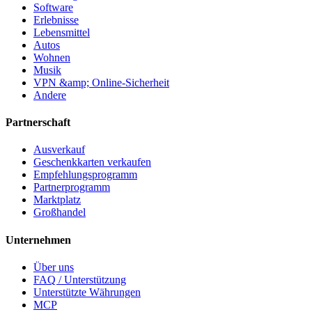
Software
Erlebnisse
Lebensmittel
Autos
Wohnen
Musik
VPN &amp; Online-Sicherheit
Andere
Partnerschaft
Ausverkauf
Geschenkkarten verkaufen
Empfehlungsprogramm
Partnerprogramm
Marktplatz
Großhandel
Unternehmen
Über uns
FAQ / Unterstützung
Unterstützte Währungen
MCP