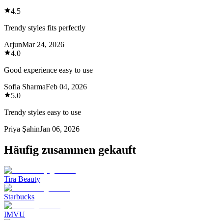
4.5
Trendy styles fits perfectly
Arjun
Mar 24, 2026
4.0
Good experience easy to use
Sofia Sharma
Feb 04, 2026
5.0
Trendy styles easy to use
Priya Şahin
Jan 06, 2026
Häufig zusammen gekauft
Tira Beauty
Starbucks
IMVU