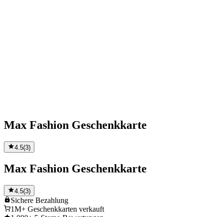
Max Fashion Geschenkkarte
4.5
(
3
)
Max Fashion Geschenkkarte
4.5
(
3
)
Sichere
Bezahlung
1M+
Geschenkkarten verkauft