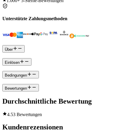
1.000+
5-Sterne-Bewertungen
Unterstützte Zahlungsmethoden
Über
Einlösen
Bedingungen
Bewertungen
Durchschnittliche Bewertung
4.5
3 Bewertungen
Kundenrezensionen