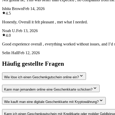
Ishita Brown
Feb 14, 2026
4.5
Honestly, Overall it felt pleasant , met what I needed.
Noah U.
Feb 13, 2026
4.0
Good experience overall , everything worked without issues, and I’d sa
Selin Hall
Feb 12, 2026
Häufig gestellte Fragen
Wie löse ich einen Geschenkgutschein online ein?
Kann man jemandem online eine Geschenkkarte schicken?
Wie kauft man eine digitale Geschenkkarte mit Kryptowährung?
Kann ich einen Geschenkgutschein mit Kreditkarte oder mobiler Geldbörs