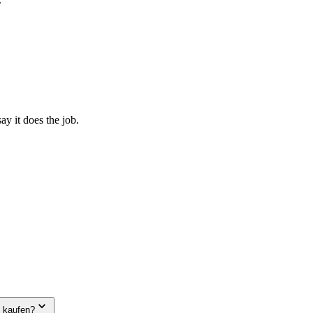
y it does the job.
e kaufen?