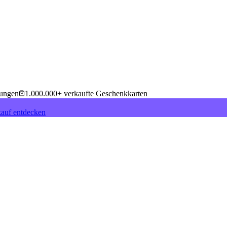
tungen
1.000.000+ verkaufte Geschenkkarten
auf entdecken