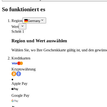
So funktioniert es
Region
Germany
Wert
Schritt 1
Region und Wert auswählen
Wählen Sie, wo Ihre Geschenkkarte gültig ist, und den gewüns
Kreditkarten
Kryptowährung
Apple Pay
Google Pay