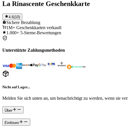
La Rinascente Geschenkkarte
4.6
(
10
)
Sichere
Bezahlung
1M+
Geschenkkarten verkauft
1.000+
5-Sterne-Bewertungen
Unterstützte Zahlungsmethoden
Nicht auf Lager...
Melden Sie sich unten an, um benachrichtigt zu werden, wenn sie verf
Über
Einlösen