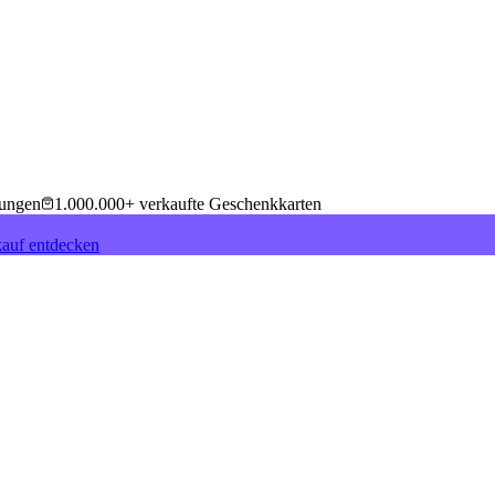
tungen
1.000.000+ verkaufte Geschenkkarten
auf entdecken