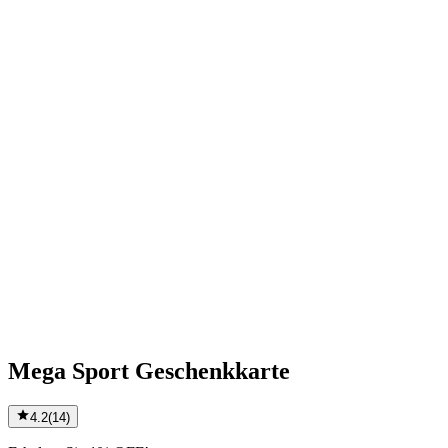
Mega Sport Geschenkkarte
4.2
(
14
)