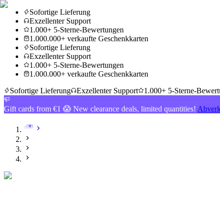
Sofortige Lieferung
Exzellenter Support
1.000+ 5-Sterne-Bewertungen
1.000.000+ verkaufte Geschenkkarten
Sofortige Lieferung
Exzellenter Support
1.000+ 5-Sterne-Bewertungen
1.000.000+ verkaufte Geschenkkarten
Sofortige Lieferung
Exzellenter Support
1.000+ 5-Sterne-Bewer
Gift cards from €1 😱 New clearance deals, limited quantities!
Abverk