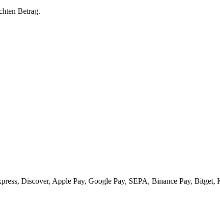
chten Betrag.
xpress, Discover, Apple Pay, Google Pay, SEPA, Binance Pay, Bitget, 