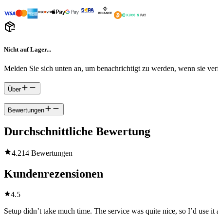
Nicht auf Lager...
Melden Sie sich unten an, um benachrichtigt zu werden, wenn sie verf
Über
Bewertungen
Durchschnittliche Bewertung
4.2
14 Bewertungen
Kundenrezensionen
4.5
Setup didn’t take much time. The service was quite nice, so I’d use it 