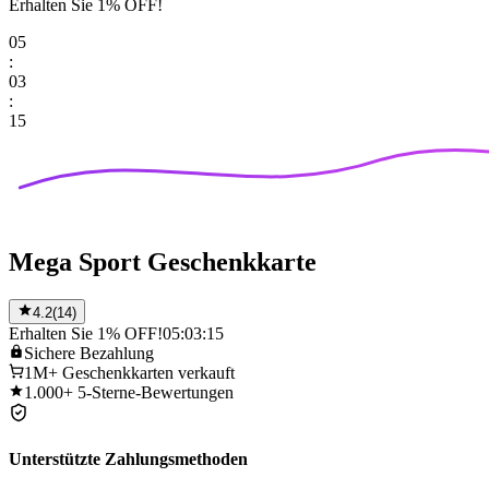
Erhalten Sie 1% OFF!
05
:
03
:
15
Mega Sport Geschenkkarte
4.2
(
14
)
Erhalten Sie 1% OFF!
05:03:15
Sichere
Bezahlung
1M+
Geschenkkarten verkauft
1.000+
5-Sterne-Bewertungen
Unterstützte Zahlungsmethoden