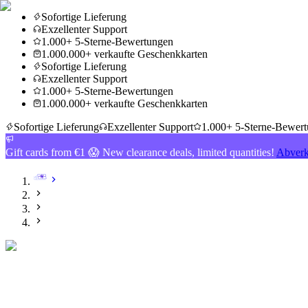
Sofortige Lieferung
Exzellenter Support
1.000+ 5-Sterne-Bewertungen
1.000.000+ verkaufte Geschenkkarten
Sofortige Lieferung
Exzellenter Support
1.000+ 5-Sterne-Bewertungen
1.000.000+ verkaufte Geschenkkarten
Sofortige Lieferung
Exzellenter Support
1.000+ 5-Sterne-Bewer
Gift cards from €1 😱 New clearance deals, limited quantities!
Abverk