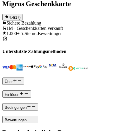
Migros Geschenkkarte
4.4
(
17
)
Sichere
Bezahlung
1M+
Geschenkkarten verkauft
1.000+
5-Sterne-Bewertungen
Unterstützte Zahlungsmethoden
Über
Einlösen
Bedingungen
Bewertungen