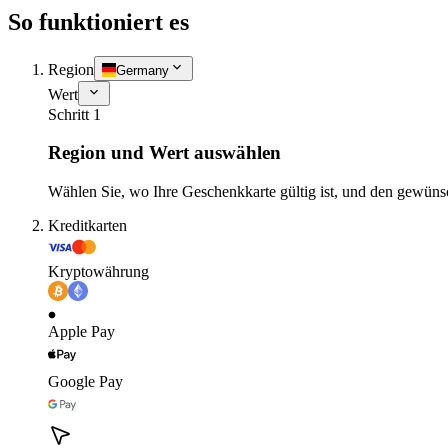
So funktioniert es
Region
Germany
Wert
Schritt 1
Region und Wert auswählen
Wählen Sie, wo Ihre Geschenkkarte gültig ist, und den gewüns
Kreditkarten
Kryptowährung
Apple Pay
Google Pay