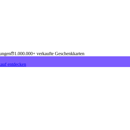
tungen
1.000.000+ verkaufte Geschenkkarten
auf entdecken