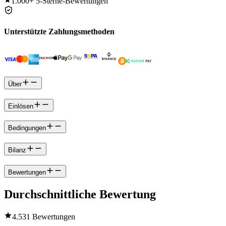
1.000+
5-Sterne-Bewertungen
Unterstützte Zahlungsmethoden
Über
Einlösen
Bedingungen
Bilanz
Bewertungen
Durchschnittliche Bewertung
4.5
31 Bewertungen