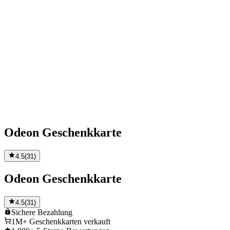
Odeon Geschenkkarte
4.5
(
31
)
Odeon Geschenkkarte
4.5
(
31
)
Sichere
Bezahlung
1M+
Geschenkkarten verkauft