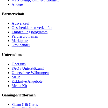
VPN &amp; Online-Sicherheit
Andere
Partnerschaft
Ausverkauf
Geschenkkarten verkaufen
Empfehlungsprogramm
Partnerprogramm
Marktplatz
Großhandel
Unternehmen
Über uns
FAQ / Unterstützung
Unterstützte Währungen
MCP
Exklusive Angebote
Media Kit
Gaming-Plattformen
Steam Gift Cards