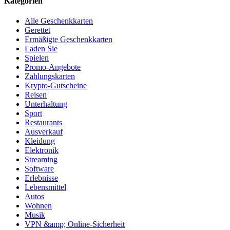
Kategorien
Alle Geschenkkarten
Gerettet
Ermäßigte Geschenkkarten
Laden Sie
Spielen
Promo-Angebote
Zahlungskarten
Krypto-Gutscheine
Reisen
Unterhaltung
Sport
Restaurants
Ausverkauf
Kleidung
Elektronik
Streaming
Software
Erlebnisse
Lebensmittel
Autos
Wohnen
Musik
VPN &amp; Online-Sicherheit