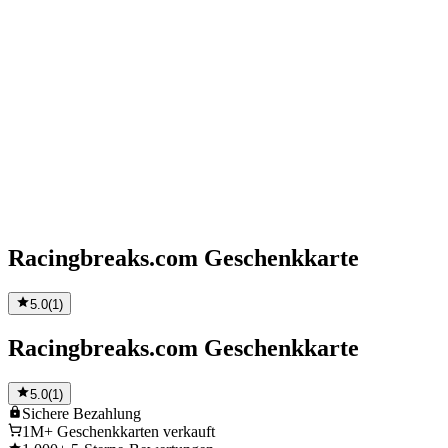
Racingbreaks.com Geschenkkarte
5.0
(
1
)
Racingbreaks.com Geschenkkarte
5.0
(
1
)
Sichere
Bezahlung
1M+
Geschenkkarten verkauft