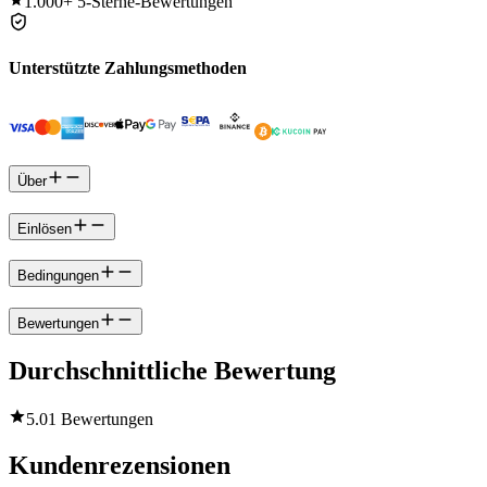
1.000+
5-Sterne-Bewertungen
Unterstützte Zahlungsmethoden
Über
Einlösen
Bedingungen
Bewertungen
Durchschnittliche Bewertung
5.0
1 Bewertungen
Kundenrezensionen