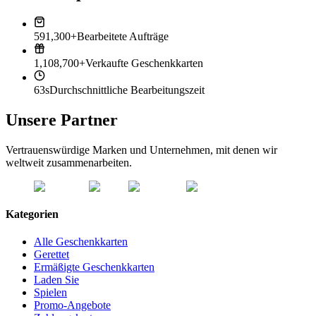
591,300+
Bearbeitete Aufträge
1,108,700+
Verkaufte Geschenkkarten
63s
Durchschnittliche Bearbeitungszeit
Unsere Partner
Vertrauenswürdige Marken und Unternehmen, mit denen wir
weltweit zusammenarbeiten.
Kategorien
Alle Geschenkkarten
Gerettet
Ermäßigte Geschenkkarten
Laden Sie
Spielen
Promo-Angebote