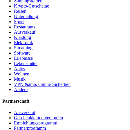
Zahlungskarten
Krypto-Gutscheine
Reisen
Unterhaltung
Sport
Restaurants
Ausverkauf
Kleidung
Elektronik
Streaming
Software
Erlebnisse
Lebensmittel
Autos
Wohnen
Musik
VPN &amp; Online-Sicherheit
Andere
Partnerschaft
Ausverkauf
Geschenkkarten verkaufen
Empfehlungsprogramm
Partnerprogramm