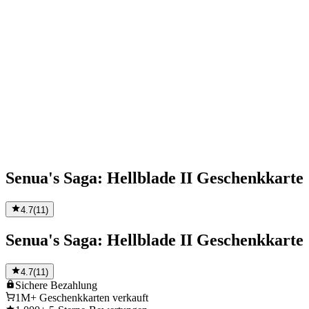
Senua's Saga: Hellblade II Geschenkkarte
4.7
(
11
)
Senua's Saga: Hellblade II Geschenkkarte
4.7
(
11
)
Sichere
Bezahlung
1M+
Geschenkkarten verkauft