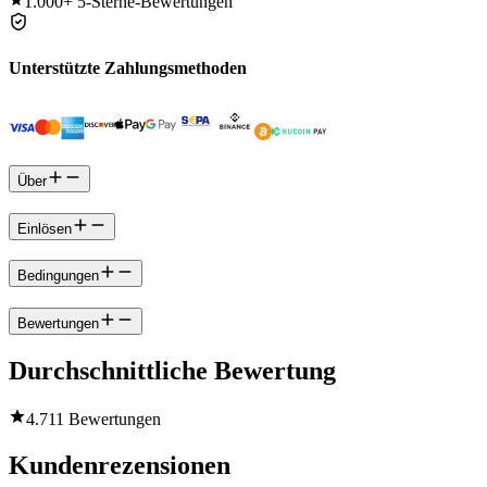
1.000+
5-Sterne-Bewertungen
Unterstützte Zahlungsmethoden
Über
Einlösen
Bedingungen
Bewertungen
Durchschnittliche Bewertung
4.7
11 Bewertungen
Kundenrezensionen