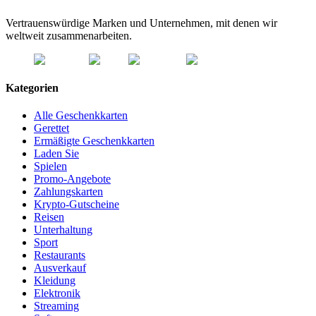
Vertrauenswürdige Marken und Unternehmen, mit denen wir
weltweit zusammenarbeiten.
Kategorien
Alle Geschenkkarten
Gerettet
Ermäßigte Geschenkkarten
Laden Sie
Spielen
Promo-Angebote
Zahlungskarten
Krypto-Gutscheine
Reisen
Unterhaltung
Sport
Restaurants
Ausverkauf
Kleidung
Elektronik
Streaming