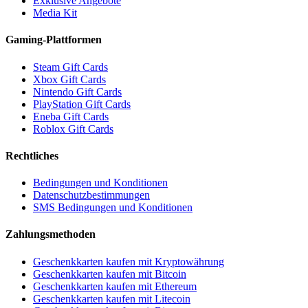
Exklusive Angebote
Media Kit
Gaming-Plattformen
Steam Gift Cards
Xbox Gift Cards
Nintendo Gift Cards
PlayStation Gift Cards
Eneba Gift Cards
Roblox Gift Cards
Rechtliches
Bedingungen und Konditionen
Datenschutzbestimmungen
SMS Bedingungen und Konditionen
Zahlungsmethoden
Geschenkkarten kaufen mit Kryptowährung
Geschenkkarten kaufen mit Bitcoin
Geschenkkarten kaufen mit Ethereum
Geschenkkarten kaufen mit Litecoin