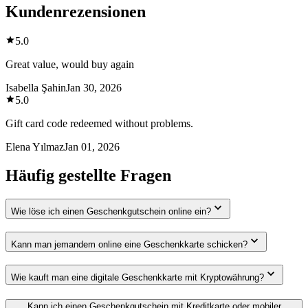
Kundenrezensionen
5.0
Great value, would buy again
Isabella Şahin
Jan 30, 2026
5.0
Gift card code redeemed without problems.
Elena Yılmaz
Jan 01, 2026
Häufig gestellte Fragen
Wie löse ich einen Geschenkgutschein online ein?
Kann man jemandem online eine Geschenkkarte schicken?
Wie kauft man eine digitale Geschenkkarte mit Kryptowährung?
Kann ich einen Geschenkgutschein mit Kreditkarte oder mobiler