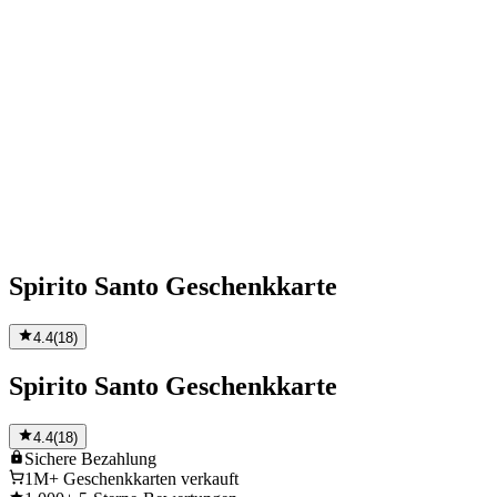
Spirito Santo Geschenkkarte
4.4
(
18
)
Spirito Santo Geschenkkarte
4.4
(
18
)
Sichere
Bezahlung
1M+
Geschenkkarten verkauft