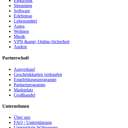
Elektronik
Streaming
Software
Erlebnisse
Lebensmittel
Autos
Wohnen
Musik
VPN &amp; Online-Sicherheit
Andere
Partnerschaft
Ausverkauf
Geschenkkarten verkaufen
Empfehlungsprogramm
Partnerprogramm
Marktplatz
Großhandel
Unternehmen
Über uns
FAQ / Unterstützung
Unterstützte Währungen