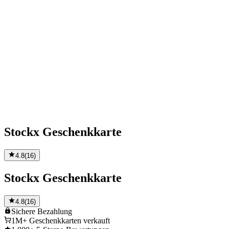
Stockx Geschenkkarte
4.8
(
16
)
Stockx Geschenkkarte
4.8
(
16
)
Sichere
Bezahlung
1M+
Geschenkkarten verkauft